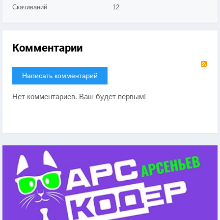
Скачиваний
12
Комментарии
RS
Написать комментарий
Нет комментариев. Ваш будет первым!