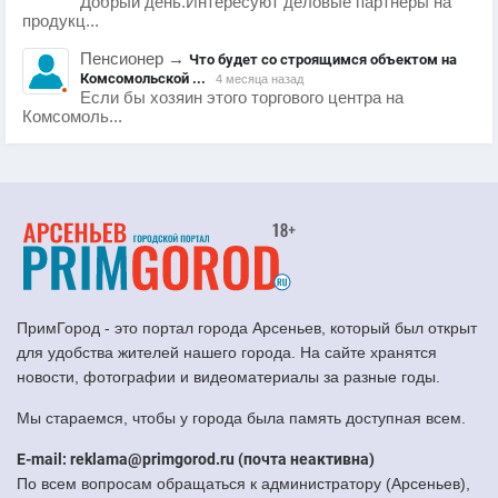
Добрый день.Интересуют деловые партнеры на
продукц...
Пенсионер
→
Что будет со строящимся объектом на
Комсомольской ...
4 месяца назад
Если бы хозяин этого торгового центра на
Комсомоль...
ПримГород - это портал города Арсеньев, который был открыт
для удобства жителей нашего города. На сайте хранятся
новости, фотографии и видеоматериалы за разные годы.
Мы стараемся, чтобы у города была память доступная всем.
E-mail: reklama@primgorod.ru (почта неактивна)
По всем вопросам обращаться к администратору (Арсеньев),