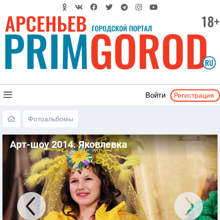
Регистрация
Войти
Фотоальбомы
Арт-шоу 2014. Яковлевка