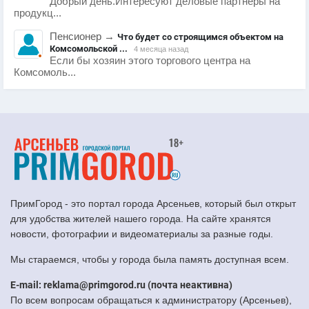
Добрый день.Интересуют деловые партнеры на
продукц...
Пенсионер
→
Что будет со строящимся объектом на
Комсомольской ...
4 месяца назад
Если бы хозяин этого торгового центра на
Комсомоль...
ПримГород - это портал города Арсеньев, который был открыт
для удобства жителей нашего города. На сайте хранятся
новости, фотографии и видеоматериалы за разные годы.
Мы стараемся, чтобы у города была память доступная всем.
E-mail: reklama@primgorod.ru (почта неактивна)
По всем вопросам обращаться к администратору (Арсеньев),