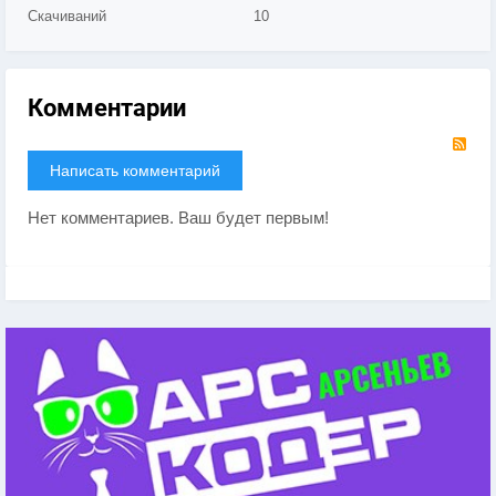
Скачиваний
10
Комментарии
RS
Написать комментарий
Нет комментариев. Ваш будет первым!