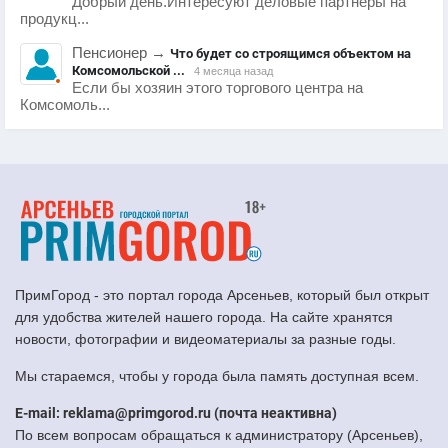
Добрый день.Интересуют деловые партнеры на
продукц...
Пенсионер
→
Что будет со строящимся объектом на
Комсомольской ...
4 месяца назад
Если бы хозяин этого торгового центра на
Комсомоль...
ПримГород - это портал города Арсеньев, который был открыт
для удобства жителей нашего города. На сайте хранятся
новости, фотографии и видеоматериалы за разные годы.
Мы стараемся, чтобы у города была память доступная всем.
E-mail: reklama@primgorod.ru (почта неактивна)
По всем вопросам обращаться к администратору (Арсеньев),