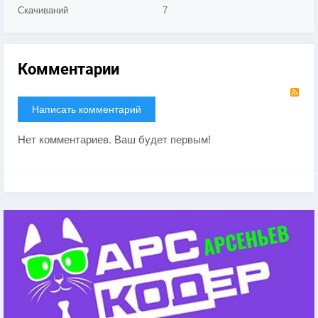
Скачиваний
7
Комментарии
RS
Написать комментарий
Нет комментариев. Ваш будет первым!