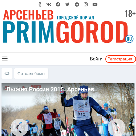
Регистрация
Войти
Фотоальбомы
Лыжня России 2015. Арсеньев