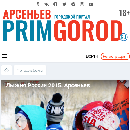
Регистрация
Войти
Фотоальбомы
Лыжня России 2015. Арсеньев