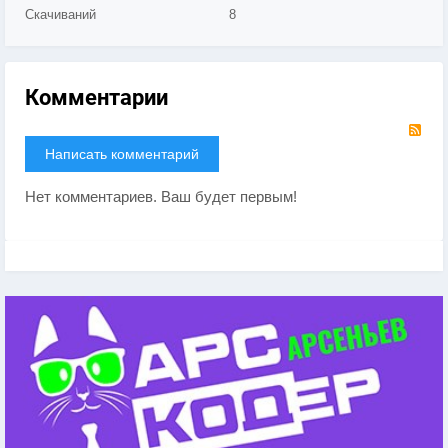
Скачиваний
8
Комментарии
RS
Написать комментарий
Нет комментариев. Ваш будет первым!