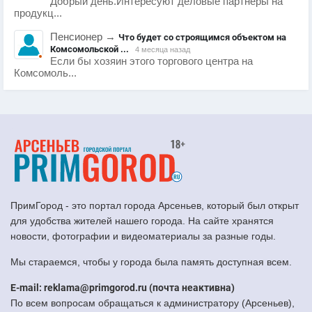
Добрый день.Интересуют деловые партнеры на
продукц...
Пенсионер
→
Что будет со строящимся объектом на
Комсомольской ...
4 месяца назад
Если бы хозяин этого торгового центра на
Комсомоль...
ПримГород - это портал города Арсеньев, который был открыт
для удобства жителей нашего города. На сайте хранятся
новости, фотографии и видеоматериалы за разные годы.
Мы стараемся, чтобы у города была память доступная всем.
E-mail: reklama@primgorod.ru (почта неактивна)
По всем вопросам обращаться к администратору (Арсеньев),