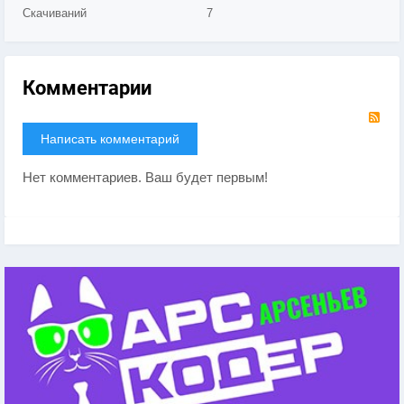
Скачиваний
7
Комментарии
RS
Написать комментарий
Нет комментариев. Ваш будет первым!