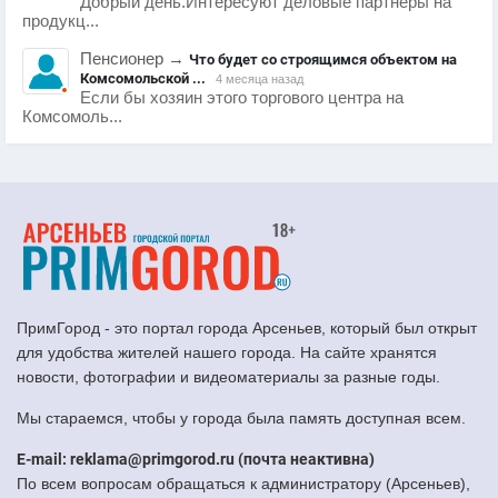
Добрый день.Интересуют деловые партнеры на
продукц...
Пенсионер
→
Что будет со строящимся объектом на
Комсомольской ...
4 месяца назад
Если бы хозяин этого торгового центра на
Комсомоль...
ПримГород - это портал города Арсеньев, который был открыт
для удобства жителей нашего города. На сайте хранятся
новости, фотографии и видеоматериалы за разные годы.
Мы стараемся, чтобы у города была память доступная всем.
E-mail: reklama@primgorod.ru (почта неактивна)
По всем вопросам обращаться к администратору (Арсеньев),