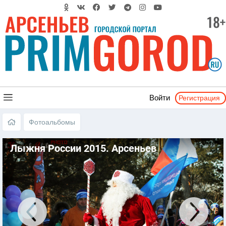
Регистрация
Войти
Фотоальбомы
Лыжня России 2015. Арсеньев