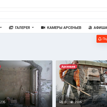
ГАЛЕРЕЯ
КАМЕРЫ АРСЕНЬЕВ
АФИШ
По
Арсеньев
235
0
2105