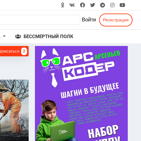
Войти
Регистрация
А
БЕССМЕРТНЫЙ ПОЛК
дписаться
2