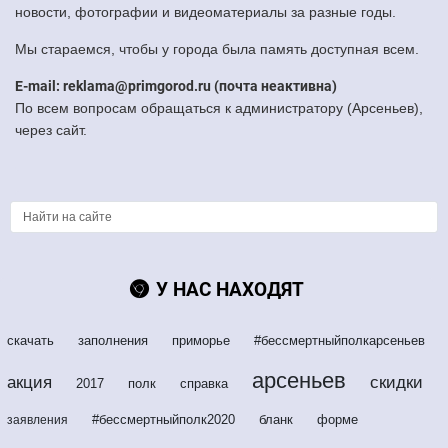
новости, фотографии и видеоматериалы за разные годы.
Мы стараемся, чтобы у города была память доступная всем.
E-mail: reklama@primgorod.ru (почта неактивна)
По всем вопросам обращаться к администратору (Арсеньев),
через сайт.
У НАС НАХОДЯТ
скачать
заполнения
приморье
#бессмертныйполкарсеньев
арсеньев
акция
скидки
2017
полк
справка
#бессмертныйполк2020
бланк
форме
заявления