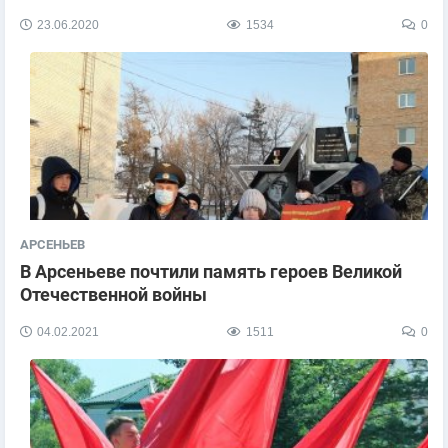
23.06.2020
1534
0
АРСЕНЬЕВ
В Арсеньеве почтили память героев Великой
Отечественной войны
04.02.2021
1511
0