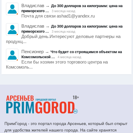
Владислав
→
До 300 долларов за килограмм: цена на
приморского ...
3 месяца назад
Почта для связи ashad1@yandex.ru
Владислав
→
До 300 долларов за килограмм: цена на
приморского ...
3 месяца назад
Добрый день.Интересуют деловые партнеры на
продукц...
Пенсионер
→
Что будет со строящимся объектом на
Комсомольской ...
4 месяца назад
Если бы хозяин этого торгового центра на
Комсомоль...
ПримГород - это портал города Арсеньев, который был открыт
для удобства жителей нашего города. На сайте хранятся