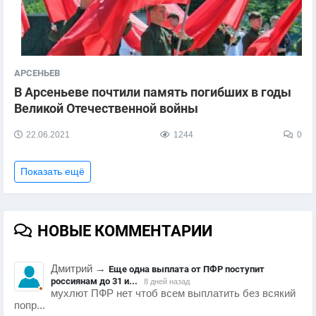
АРСЕНЬЕВ
В Арсеньеве почтили память погибших в годы
Великой Отечественной войны
22.06.2021
1244
0
Показать ещё
НОВЫЕ КОММЕНТАРИИ
Дмитрий
→
Еще одна выплата от ПФР поступит
россиянам до 31 и...
8 дней назад
мухлют ПФР нет чтоб всем выплатить без всякий
попр...