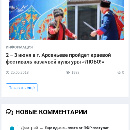
ИНФОРМАЦИЯ
2 – 3 июня в г. Арсеньеве пройдет краевой
фестиваль казачьей культуры «ЛЮБО!»
25.05.2018
1988
0
Показать ещё
НОВЫЕ КОММЕНТАРИИ
Дмитрий
→
Еще одна выплата от ПФР поступит