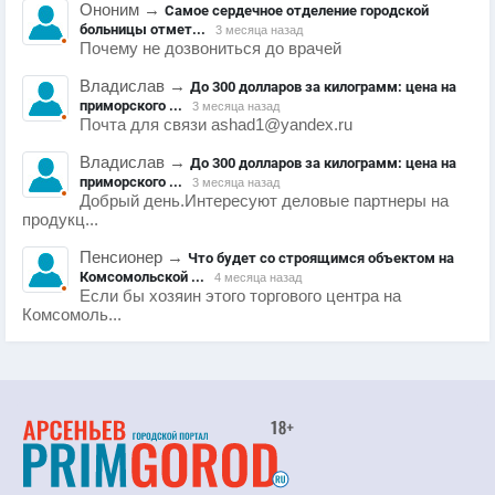
Ононим
→
Самое сердечное отделение городской
больницы отмет...
3 месяца назад
Почему не дозвониться до врачей
Владислав
→
До 300 долларов за килограмм: цена на
приморского ...
3 месяца назад
Почта для связи ashad1@yandex.ru
Владислав
→
До 300 долларов за килограмм: цена на
приморского ...
3 месяца назад
Добрый день.Интересуют деловые партнеры на
продукц...
Пенсионер
→
Что будет со строящимся объектом на
Комсомольской ...
4 месяца назад
Если бы хозяин этого торгового центра на
Комсомоль...