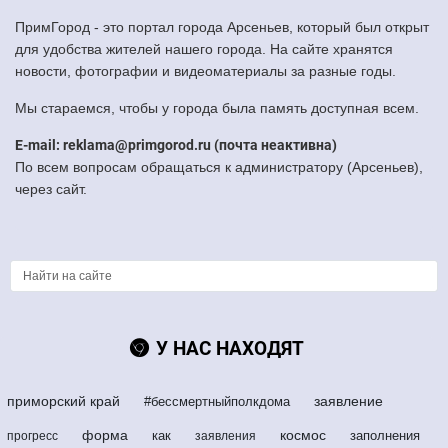
ПримГород - это портал города Арсеньев, который был открыт
для удобства жителей нашего города. На сайте хранятся
новости, фотографии и видеоматериалы за разные годы.
Мы стараемся, чтобы у города была память доступная всем.
E-mail: reklama@primgorod.ru (почта неактивна)
По всем вопросам обращаться к администратору (Арсеньев),
через сайт.
У НАС НАХОДЯТ
приморский край
заявление
#бессмертныйполкдома
форма
космос
как
заполнения
прогресс
заявления