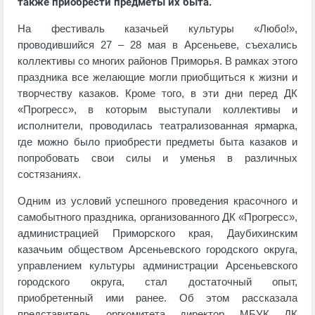
также приобрести предметы их быта.
На фестиваль казачьей культуры «Любо!»,
проводившийся 27 – 28 мая в Арсеньеве, съехались
коллективы со многих районов Приморья. В рамках этого
праздника все желающие могли приобщиться к жизни и
творчеству казаков. Кроме того, в эти дни перед ДК
«Прогресс», в которым выступали коллективы и
исполнители, проводилась театрализованная ярмарка,
где можно было приобрести предметы быта казаков и
попробовать свои силы и уменья в различных
состязаниях.
Одним из условий успешного проведения красочного и
самобытного праздника, организованного ДК «Прогресс»,
администрацией Приморского края, Даубихинским
казачьим обществом Арсеньевского городского округа,
управлением культуры администрации Арсеньевского
городского округа, стал достаточный опыт,
приобретенный ими ранее. Об этом рассказала
представитель оргкомитета директор МБУК ДК