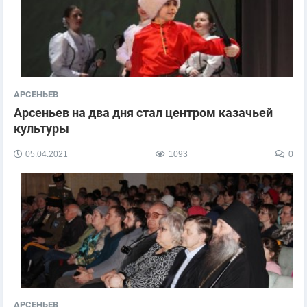
АРСЕНЬЕВ
Арсеньев на два дня стал центром казачьей
культуры
05.04.2021
1093
0
АРСЕНЬЕВ