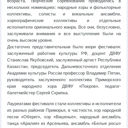
возраста. Творческие соревнования проводились в
нескольких номинациях: народные хоры и фольклорные
коллективы, солисты и вокальные ансамбли,
хореографические коллективы и отдельные
исполнители оригинального жанра. Все они, безусловно,
заслуживали внимания и все выступления были на
очень высоком уровне.
Достаточно представительным было жюри фестиваля:
заслуженный работник культуры РФ, доцент ДВФУ
Станислав Якубовский, заслуженный артист Республики
Казахстан, председатель Дальневосточного отделения
Академии культуры России профессор Владимир Пятин,
руководитель заслуженного коллектива Приморского
края народного хора ДВФУ «Покров», педагог-
балетмейстер Сергей Скрипка.
Лауреатами фестиваля стали коллективы и исполнители
из разных районов Приморья, в частности, хор народной
песни «Оберег», хор «Вишенье», народный ансамбль
танца «Аралия» из Арсеньева, ансамбль «Белые росы»