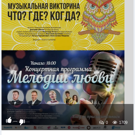
—
0
1709