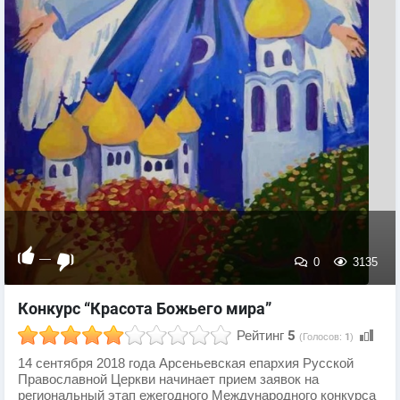
—
0
3135
Конкурс “Красота Божьего мира”
Рейтинг
5
(Голосов:
1
)
14 сентября 2018 года Арсеньевская епархия Русской
Православной Церкви начинает прием заявок на
региональный этап ежегодного Международного конкурса