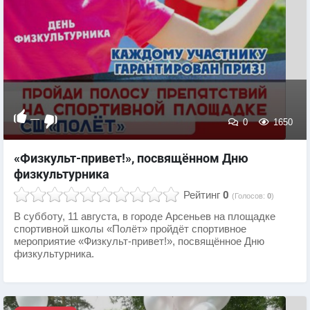
—
0
1650
«Физкульт-привет!», посвящённом Дню
физкультурника
Рейтинг
0
(Голосов:
0
)
В субботу, 11 августа, в городе Арсеньев на площадке
спортивной школы «Полёт» пройдёт спортивное
мероприятие «Физкульт-привет!», посвящённое Дню
физкультурника.