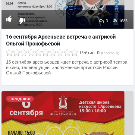
—
0
1686
16 сентября Арсеньеве встреча с актрисой
Ольгой Прокофьевой
Рейтинг
0
(Голосов:
0
)
16 сентября арсеньевцев ждет встреча с актрисой театра
и кино, телеведущей, Заслуженной артисткой России
Ольгой Прокофьевой
ГОРОДСКОЕ