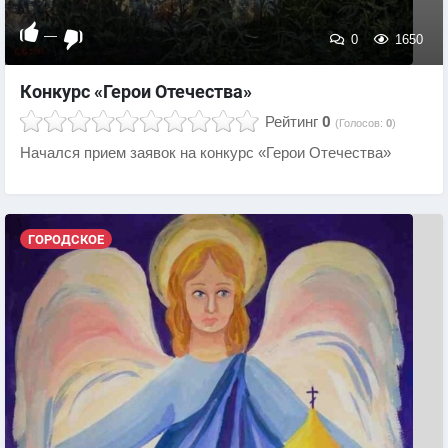
—
0
1650
Конкурс «Герои Отечества»
Рейтинг
0
(Голосов:
0
)
Начался прием заявок на конкурс «Герои Отечества»
ГОРОДСКОЕ