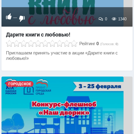
—
0
1340
Дарите книги с любовью!
Рейтинг
0
(Голосов:
0
)
​Приглашаем принять участие в акции «Дарите книги с
любовью!»
ГОРОДСКОЕ