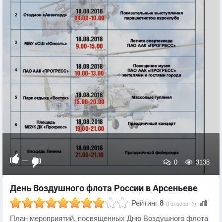
—
0
3138
День Воздушного флота России в Арсеньеве
Рейтинг
8
(Голосов:
1
)
План мероприятий, посвященных Дню Воздушного флота