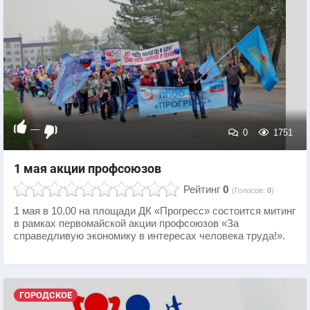
—
0
1751
1 мая акции профсоюзов
Рейтинг
0
(Голосов:
0
)
1 мая в 10.00 на площади ДК «Прогресс» состоится митинг
в рамках первомайской акции профсоюзов «За
справедливую экономику в интересах человека труда!».
ГОРОДСКОЕ