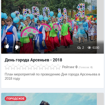
—
2
6190
День города Арсеньев - 2018
Рейтинг
0
(Голосов:
0
)
План мероприятий по проведению Дня города Арсеньева в
2018 году
ГОРОДСКОЕ