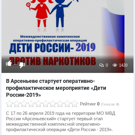
—
0
1420
В Арсеньеве стартует оперативно-
профилактическое мероприятие «Дети
России-2019»
Рейтинг
0
(Голосов:
0
)
С 17 по 26 апреля 2019 года на территории МО МВД
России «Арсеньевский» стартует первый этап
межведомственной комплексной оперативно-
профилактической операции «Дети России - 2019».