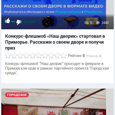
—
0
1440
Конкурс-флешмоб «Наш дворик» стартовал в
Приморье. Расскажи о своем дворе и получи
приз
Рейтинг
0
(Голосов:
0
)
Конкурс-флешмоб "Наш дворик" проходит в феврале в
Приморском крае в рамках партийного проекта "Городская
среда".
ГОРОДСКОЕ