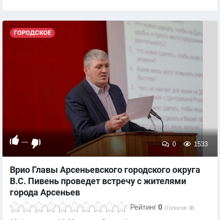
ГОРОДСКОЕ
—
0
1533
Врио Главы Арсеньевского городского округа
В.С. Пивень проведет встречу с жителями
города Арсеньев
Рейтинг
0
(Голосов:
0
)