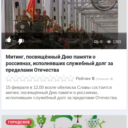
—
0
1393
Митинг, посвящённый Дню памяти о
россиянах, исполнявших служебный долг за
пределами Отечества
Рейтинг
0
(Голосов:
0
)
15 февраля в 12.00 возле обелиска Славы состоится
митинг, посвящённый Дню памяти о россиянах,
исполнявших служебный долг за пределами Отечества.
ГОРОДСКОЕ