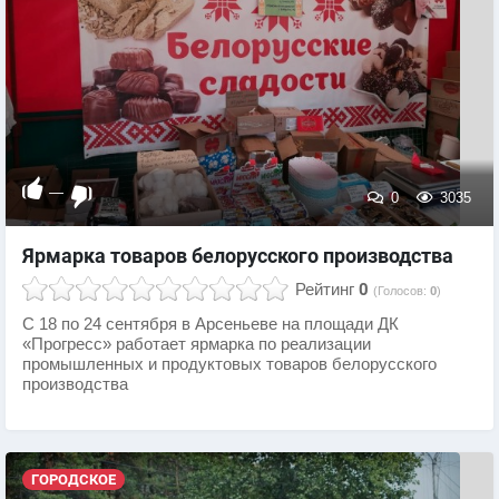
—
0
3035
Ярмарка товаров белорусского производства
Рейтинг
0
(Голосов:
0
)
С 18 по 24 сентября в Арсеньеве на площади ДК
«Прогресс» работает ярмарка по реализации
промышленных и продуктовых товаров белорусского
производства
ГОРОДСКОЕ