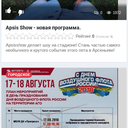
—
0
1972
Apsis Show - новая программа.
Рейтинг
0
(Голосов:
0
)
Apsisshow делает шоу на стадионе! Стань частью самого
необычного и крутого события этого лета в Арсеньеве!
ГОРОДСКОЕ