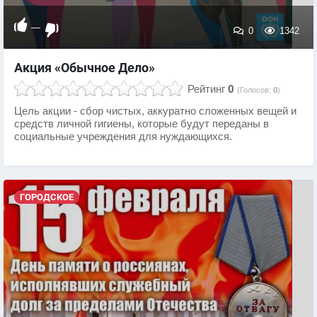
—
0
1342
Акция «Обычное Дело»
Рейтинг
0
(Голосов:
0
)
Цель акции - сбор чистых, аккуратно сложенных вещей и
средств личной гигиены, которые будут переданы в
социальные учреждения для нуждающихся.
ГОРОДСКОЕ