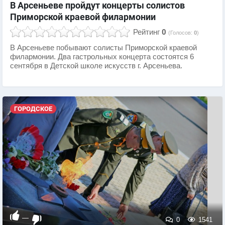
В Арсеньеве пройдут концерты солистов
Приморской краевой филармонии
Рейтинг
0
(Голосов:
0
)
В Арсеньеве побывают солисты Приморской краевой
филармонии. Два гастрольных концерта состоятся 6
сентября в Детской школе искусств г. Арсеньева.
ГОРОДСКОЕ
—
0
1541