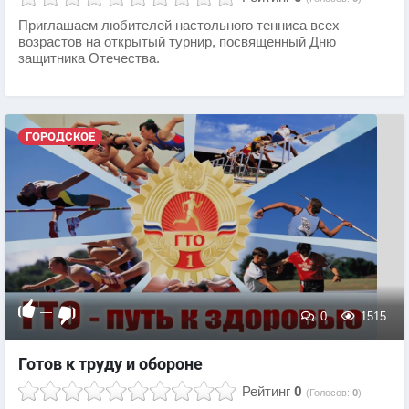
Приглашаем любителей настольного тенниса всех
возрастов на открытый турнир, посвященный Дню
защитника Отечества.
ГОРОДСКОЕ
—
0
1515
Готов к труду и обороне
Рейтинг
0
(Голосов:
0
)