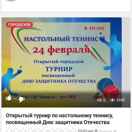
ГОРОДСКОЕ
—
0
1449
Открытый турнир по настольному теннису,
посвященный Дню защитника Отечества
Рейтинг
0
(Голосов:
0
)