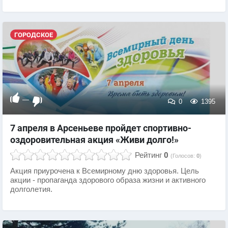
ГОРОДСКОЕ
—
0
1395
7 апреля в Арсеньеве пройдет спортивно-
оздоровительная акция «Живи долго!»
Рейтинг
0
(Голосов:
0
)
Акция приурочена к Всемирному дню здоровья. Цель
акции - пропаганда здорового образа жизни и активного
долголетия.