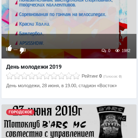
—
0
1982
День молодежи 2019
Рейтинг
0
(Голосов:
0
)
День молодежи, 28 июня, в 19.00, стадион «Восток»
ГОРОДСКОЕ