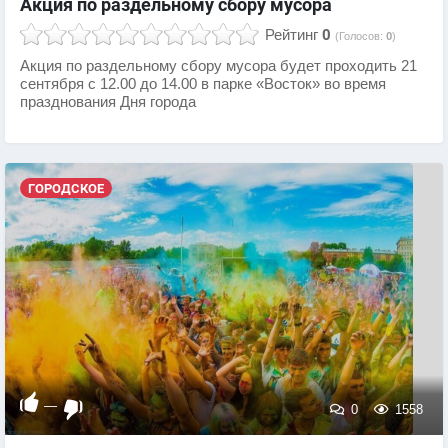
Акция по раздельному сбору мусора
Рейтинг
0
(Голосов:
0
)
Акция по раздельному сбору мусора будет проходить 21
сентября с 12.00 до 14.00 в парке «Восток» во время
празднования Дня города
ГОРОДСКОЕ
—
0
1558