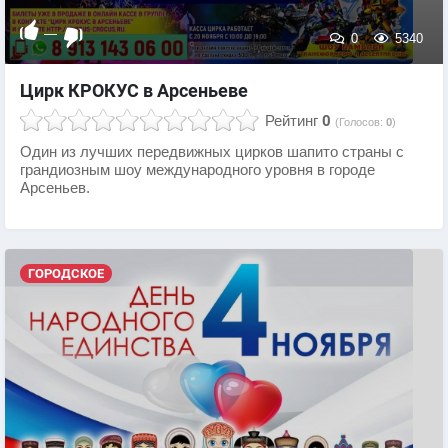
—
0
5340
Цирк КРОКУС в Арсеньеве
Рейтинг
0
(Голосов:
0
)
Один из лучших передвижных цирков шапито страны с
грандиозным шоу международного уровня в городе
Арсеньев.
ГОРОДСКОЕ