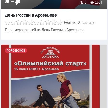
—
0
1594
День России в Арсеньеве
Рейтинг
0
(Голосов:
0
)
План мероприятий на День России в Арсеньеве
ГОРОДСКОЕ