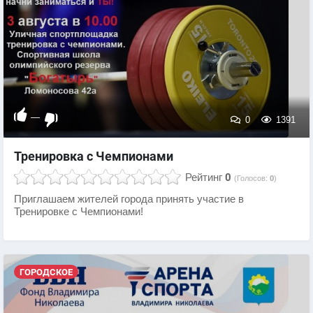
—
0
1391
Тренировка с Чемпионами
Рейтинг
0
(Голосов:
0
)
Приглашаем жителей города принять участие в
Тренировке с Чемпионами! ⠀
ГОРОДСКОЕ