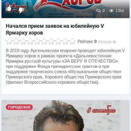
—
0
1354
Начался прием заявок на юбилейную V
Ярмарку хоров
Рейтинг
0
(Голосов:
0
)
В 2019 году Арсеньевская епархия проводит юбилейную V
Ярмарку хоров в рамках проекта «Дальневосточная
Ярмарка русской культуры «ЗА ВЕРУ И ОТЕЧЕСТВО»
при поддержке Фонда президентских грантов и при
поддержке творческого союза «Музыкальное общество»
Приморского края, Хорового общества Приморского края
(филиал Всероссийского хорового общества).
ГОРОДСКОЕ