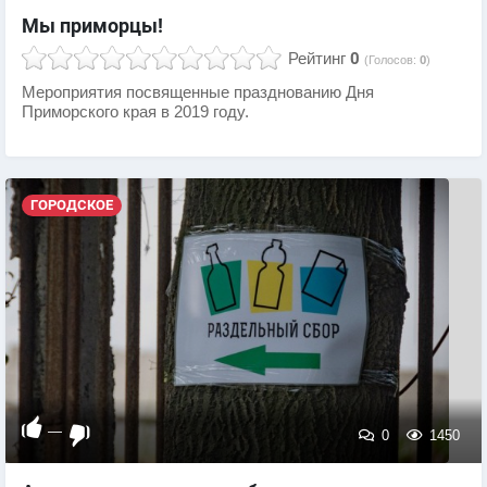
Мы приморцы!
Рейтинг
0
(Голосов:
0
)
Мероприятия посвященные празднованию Дня
Приморского края в 2019 году.
ГОРОДСКОЕ
—
0
1450