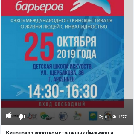
—
0
1377
Кинопоказ короткометражных фильмов и