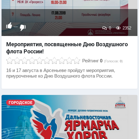
—
0
2352
Мероприятия, посвященные Дню Воздушного
флота России!
Рейтинг
0
(Голосов:
0
)
16 и 17 августа в Арсеньеве пройдут мероприятия,
приуроченные ко Дню Воздушного флота России.
ГОРОДСКОЕ