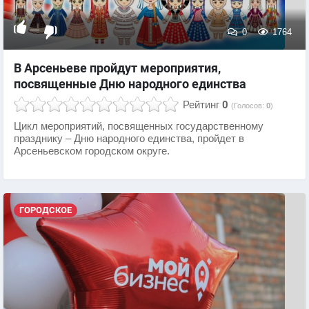
—
0
1764
В Арсеньеве пройдут мероприятия,
посвященные Дню народного единства
Рейтинг
0
(Голосов:
0
)
Цикл мероприятий, посвященных государственному
празднику – Дню народного единства, пройдет в
Арсеньевском городском округе.
ГОРОДСКОЕ