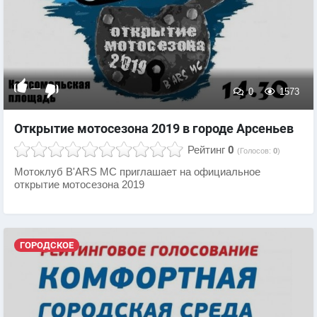
—
0
1573
Открытие мотосезона 2019 в городе Арсеньев
Рейтинг
0
(Голосов:
0
)
Мотоклуб B'ARS MC приглашает на официальное
открытие мотосезона 2019
ГОРОДСКОЕ