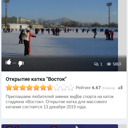
—
1
5863
Открытие катка "Восток"
Рейтинг
6.67
(Голосов:
6
)
Приглашаем любителей зимних видов спорта на каток
стадиона «Восток». Открытие катка для массового
катания состоится 13 декабря 2019 года.