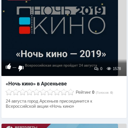
—
0
1578
«Ночь кино» в Арсеньеве
Рейтинг
0
(Голосов:
0
)
24 августа город Арсеньев присоединится к
Всероссийской акции «Ночь кино»