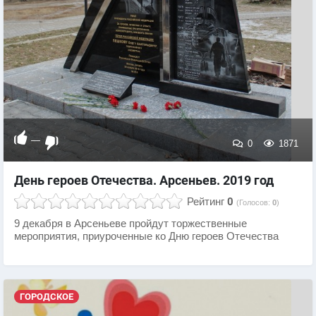
—
0
1871
День героев Отечества. Арсеньев. 2019 год
Рейтинг
0
(Голосов:
0
)
9 декабря в Арсеньеве пройдут торжественные
мероприятия, приуроченные ко Дню героев Отечества
ГОРОДСКОЕ