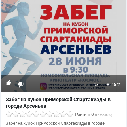
—
0
1572
Забег на кубок Приморской Спартакиады в
городе Арсеньев
Рейтинг
0
(Голосов:
0
)
Забег на кубок Приморской Спартакиады в городе