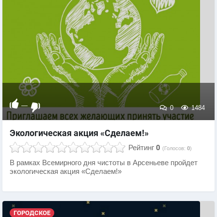
—
0
1484
Экологическая акция «Сделаем!»
Рейтинг
0
(Голосов:
0
)
В рамках Всемирного дня чистоты в Арсеньеве пройдет
экологическая акция «Сделаем!»
ГОРОДСКОЕ