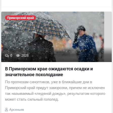
Приморский край
0
2028
​В Приморском крае ожидаются осадки и
значительное похолодание
По прогнозам синоптиков, уже в ближайшие дни в
Приморский край придут заморозки, причем не исключен
так называемый «ледяной дождь», результатом которого
может стать сильный гололед.
Арсеньев