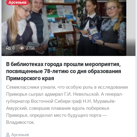
Арсеньев
0
2766
В библиотеках города прошли мероприятия,
посвященные 78-летию со дня образования
Приморского края
Семиклассники узнали, что особую роль в исследовании
Приморья сыграл адмирал Г.И. Невельской. А генерал-
губернатор Восточной Сибири граф Н.Н. Муравьёв-
Амурский, совершив плавание вдоль побережья
Приморья, определил место будущего порта —
Владивосток.
Арсеньев