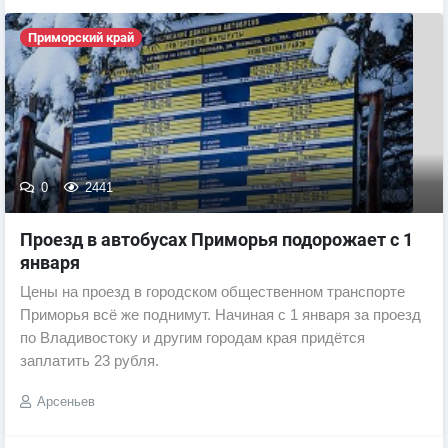
Приморский край
0
2441
​Проезд в автобусах Приморья подорожает с 1
января
Цены на проезд в городском общественном транспорте
Приморья всё же поднимут. Начиная с 1 января за проезд
по Владивостоку и другим городам края придётся
заплатить 23 рубля.
Арсеньев