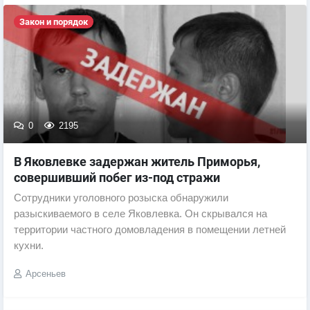
Закон и порядок
0
2195
В Яковлевке задержан житель Приморья,
совершивший побег из-под стражи
Сотрудники уголовного розыска обнаружили
разыскиваемого в селе Яковлевка. Он скрывался на
территории частного домовладения в помещении летней
кухни.
Арсеньев