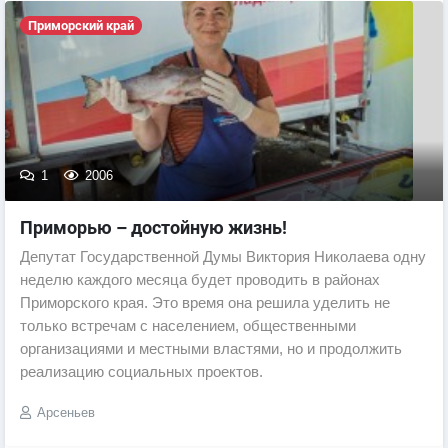
Приморский край
1
2006
Приморью – достойную жизнь!
Депутат Государственной Думы Виктория Николаева одну
неделю каждого месяца будет проводить в районах
Приморского края. Это время она решила уделить не
только встречам с населением, общественными
организациями и местными властями, но и продолжить
реализацию социальных проектов.
Арсеньев