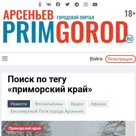
Регистрация
Войти
Поиск по тегу
«приморский край»
Новости
Фотоальбомы
Видео
Афиша
Бессмертный Полк города Арсеньев
Приморский край