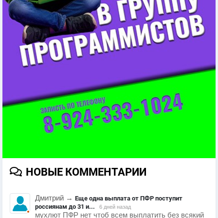
НОВЫЕ КОММЕНТАРИИ
Дмитрий
→
Еще одна выплата от ПФР поступит
россиянам до 31 и...
6 дней назад
мухлют ПФР нет чтоб всем выплатить без всякий