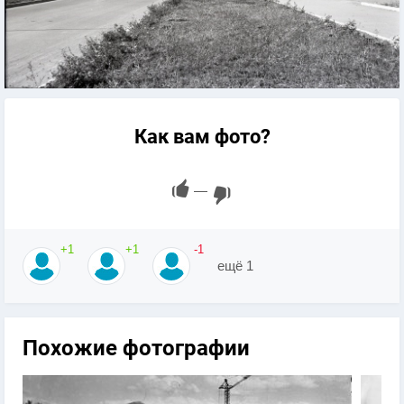
Как вам фото?
—
+1
+1
-1
ещё 1
Похожие фотографии