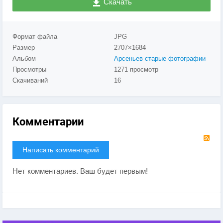
Скачать
Формат файла
JPG
Размер
2707×1684
Альбом
Арсеньев старые фотографии
Просмотры
1271 просмотр
Скачиваний
16
Комментарии
RS
Написать комментарий
Нет комментариев. Ваш будет первым!