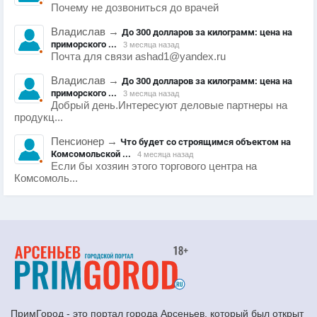
Почему не дозвониться до врачей
Владислав
→
До 300 долларов за килограмм: цена на
приморского ...
3 месяца назад
Почта для связи ashad1@yandex.ru
Владислав
→
До 300 долларов за килограмм: цена на
приморского ...
3 месяца назад
Добрый день.Интересуют деловые партнеры на
продукц...
Пенсионер
→
Что будет со строящимся объектом на
Комсомольской ...
4 месяца назад
Если бы хозяин этого торгового центра на
Комсомоль...
ПримГород - это портал города Арсеньев, который был открыт