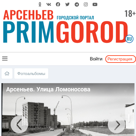
Регистрация
Войти
Фотоальбомы
Арсеньев. Улица Ломоносова