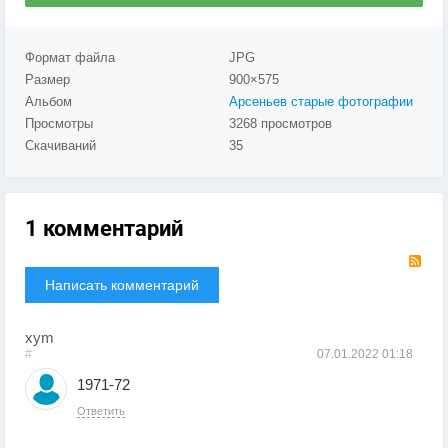
Формат файла
JPG
Размер
900×575
Альбом
Арсеньев старые фотографии
Просмотры
3268 просмотров
Скачиваний
35
1 комментарий
RS
Написать комментарий
xym
#
07.01.2022
01:18
1971-72
Ответить