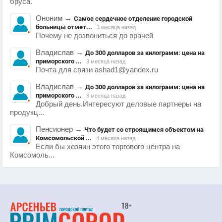
бруса.
Ононим
→
Самое сердечное отделение городской
больницы отмет...
3 месяца назад
Почему не дозвониться до врачей
Владислав
→
До 300 долларов за килограмм: цена на
приморского ...
3 месяца назад
Почта для связи ashad1@yandex.ru
Владислав
→
До 300 долларов за килограмм: цена на
приморского ...
3 месяца назад
Добрый день.Интересуют деловые партнеры на
продукц...
Пенсионер
→
Что будет со строящимся объектом на
Комсомольской ...
4 месяца назад
Если бы хозяин этого торгового центра на
Комсомоль...