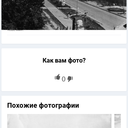
Арсеньев. Улица Ломоносова, строительство очередной
«свечки».
Как вам фото?
Похожие фотографии