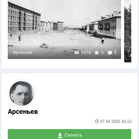
Арсеньев
3478
0
3
Арсе
Арсеньев
07.04.2020
16:13
Скачать