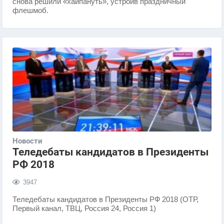
снова решили «хайпануть», устроив праздничный
флешмоб.
Новости
​Теледебаты кандидатов в Президенты
РФ 2018
3947
​Теледебаты кандидатов в Президенты РФ 2018 (ОТР,
Первый канал, ТВЦ, Россия 24, Россия 1)