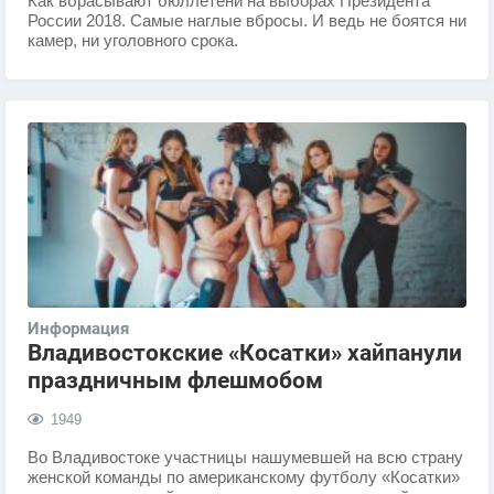
Как вбрасывают бюллетени на выборах Президента
России 2018. Самые наглые вбросы. И ведь не боятся ни
камер, ни уголовного срока.
Информация
Владивостокские «Косатки» хайпанули
праздничным флешмобом
1949
Во Владивостоке участницы нашумевшей на всю страну
женской команды по американскому футболу «Косатки»