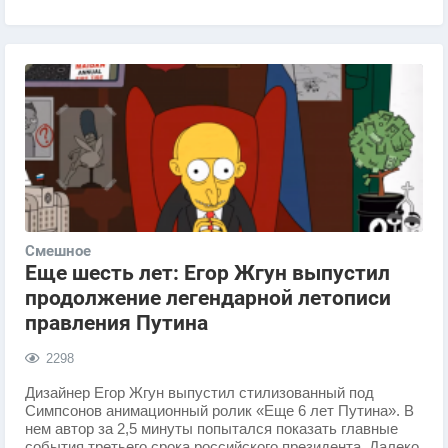
Смешное
Еще шесть лет: Егор Жгун выпустил
продолжение легендарной летописи
правления Путина
2298
Дизайнер Егор Жгун выпустил стилизованный под
Симпсонов анимационный ролик «Еще 6 лет Путина». В
нем автор за 2,5 минуты попытался показать главные
события третьего срока российского президента. Далеко