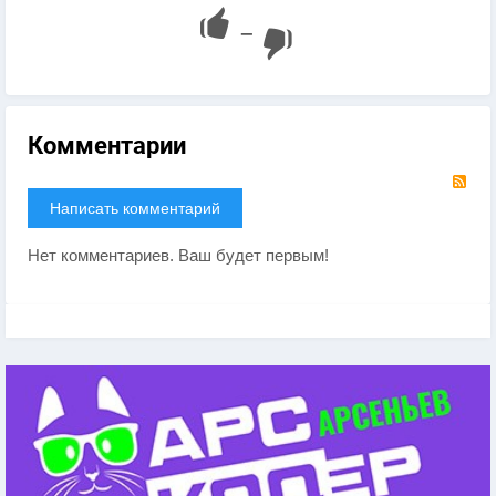
—
Комментарии
RS
Написать комментарий
Нет комментариев. Ваш будет первым!