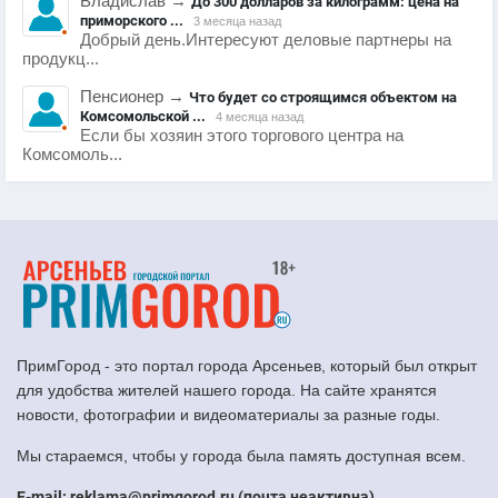
Владислав
→
До 300 долларов за килограмм: цена на
приморского ...
3 месяца назад
Добрый день.Интересуют деловые партнеры на
продукц...
Пенсионер
→
Что будет со строящимся объектом на
Комсомольской ...
4 месяца назад
Если бы хозяин этого торгового центра на
Комсомоль...
ПримГород - это портал города Арсеньев, который был открыт
для удобства жителей нашего города. На сайте хранятся
новости, фотографии и видеоматериалы за разные годы.
Мы стараемся, чтобы у города была память доступная всем.
E-mail: reklama@primgorod.ru (почта неактивна)