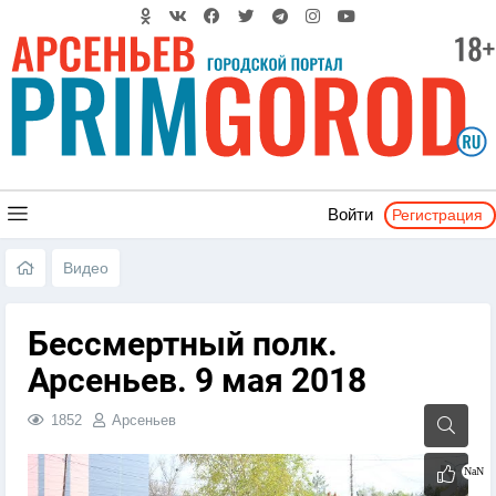
Регистрация
Войти
Видео
Бессмертный полк.
Арсеньев. 9 мая 2018
1852
Арсеньев
NaN