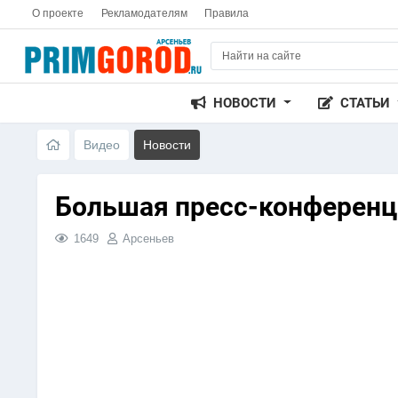
О проекте
Рекламодателям
Правила
НОВОСТИ
СТАТЬИ
Видео
Новости
Большая пресс-конференц
1649
Арсеньев