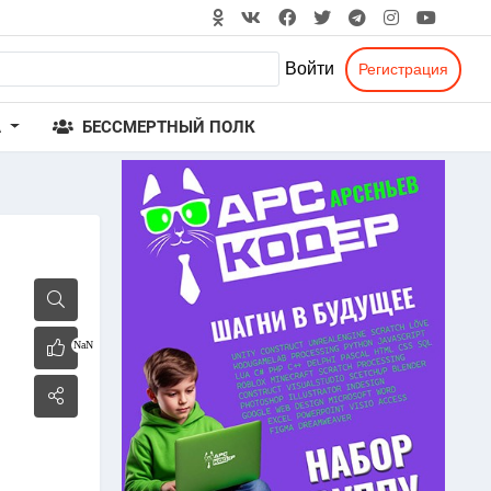
Войти
Регистрация
А
БЕССМЕРТНЫЙ ПОЛК
NaN