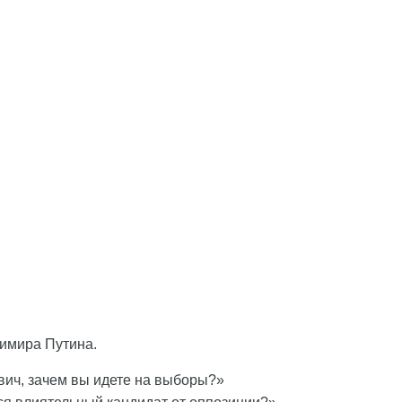
имира Путина.
ич, зачем вы идете на выборы?»