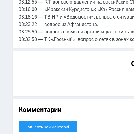
03:12:55 — RT: вопрос о давлении на российские С
03:16:00 — «Иракский Курдистан»: «Как Россия н
03:18:16 — ТВ НР и «Ведомости»: вопрос о ситуац
03:23:22 — вопрос из Афганистана.
03:25:59 — вопрос о помощи организация, помога
03:32:58 — ТК «Грозный»: вопрос о детях в зонах к
Комментарии
Написать комментарий