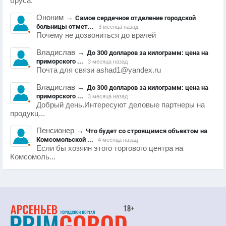
бруса.
Ононим
→
Самое сердечное отделение городской
больницы отмет...
3 месяца назад
Почему не дозвониться до врачей
Владислав
→
До 300 долларов за килограмм: цена на
приморского ...
3 месяца назад
Почта для связи ashad1@yandex.ru
Владислав
→
До 300 долларов за килограмм: цена на
приморского ...
3 месяца назад
Добрый день.Интересуют деловые партнеры на
продукц...
Пенсионер
→
Что будет со строящимся объектом на
Комсомольской ...
4 месяца назад
Если бы хозяин этого торгового центра на
Комсомоль...