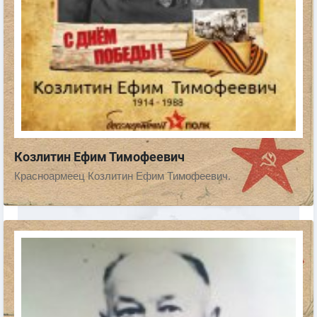
Козлитин Ефим Тимофеевич
Красноармеец Козлитин Ефим Тимофеевич.