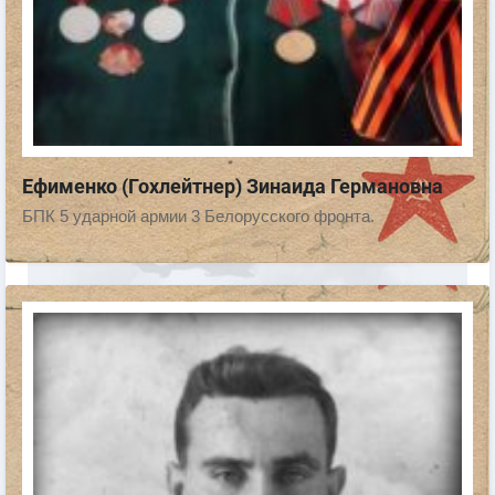
Ефименко (Гохлейтнер) Зинаида Германовна
БПК 5 ударной армии 3 Белорусского фронта.