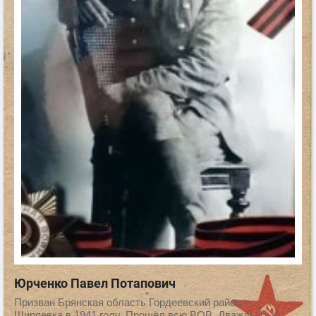
Юрченко Павел Потапович
Призван Брянская область Гордеевский район с.
Ширяевка в 1941 году. Прошёл всю ВОВ. Дважды был