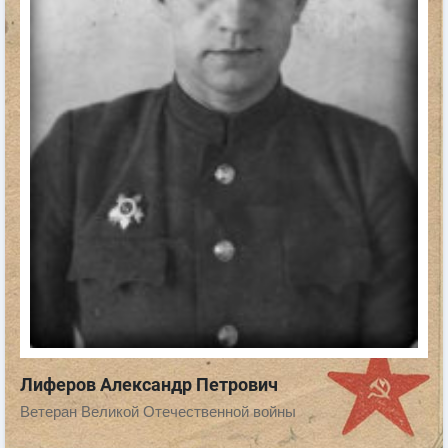
Лиферов Александр Петрович
Ветеран Великой Отечественной войны