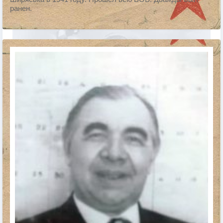
ранен.