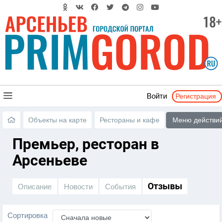
Регистрация
Войти
Меню действи
Объекты на карте
Рестораны и кафе
Премьер, ресторан в
Арсеньеве
Отзывы
Описание
Новости
События
Сортировка