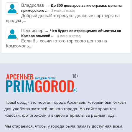
Владислав
→
До 300 долларов за килограмм: цена на
приморского ...
3 месяца назад
Добрый день.Интересуют деловые партнеры на
продукц...
Пенсионер
→
Что будет со строящимся объектом на
Комсомольской ...
4 месяца назад
Если бы хозяин этого торгового центра на
Комсомоль...
ПримГород - это портал города Арсеньев, который был открыт
для удобства жителей нашего города. На сайте хранятся
новости, фотографии и видеоматериалы за разные годы.
Мы стараемся, чтобы у города была память доступная всем.