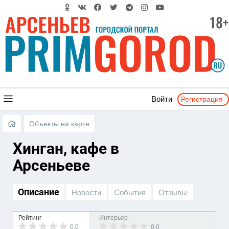
Регистрация
Войти
Объекты на карте
Хинган, кафе в
Арсеньеве
Описание
Новости
События
Отзывы
Рейтинг
Интерьер
0.0
0.0