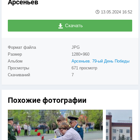
Арсеньев
13.05.2024
16:52
Скачать
Формат файла
JPG
Размер
1280×960
Альбом
Арсеньев. 79-ый День Победы
Просмотры
671 просмотр
Скачиваний
7
Похожие фотографии