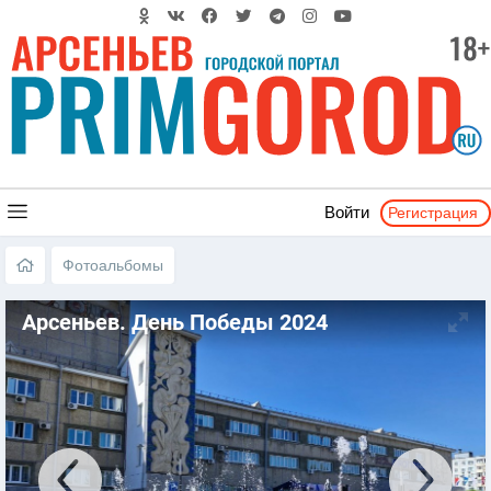
Регистрация
Войти
Фотоальбомы
Арсеньев. День Победы 2024