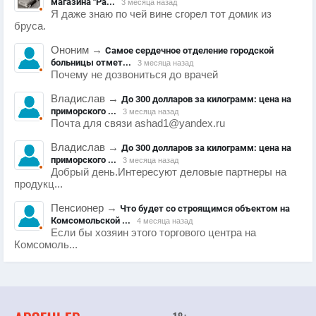
магазина "Ра...
3 месяца назад
Я даже знаю по чей вине сгорел тот домик из
бруса.
Ононим
→
Самое сердечное отделение городской
больницы отмет...
3 месяца назад
Почему не дозвониться до врачей
Владислав
→
До 300 долларов за килограмм: цена на
приморского ...
3 месяца назад
Почта для связи ashad1@yandex.ru
Владислав
→
До 300 долларов за килограмм: цена на
приморского ...
3 месяца назад
Добрый день.Интересуют деловые партнеры на
продукц...
Пенсионер
→
Что будет со строящимся объектом на
Комсомольской ...
4 месяца назад
Если бы хозяин этого торгового центра на
Комсомоль...