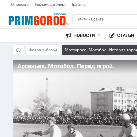
О проекте
Рекламодателям
Правила
НОВОСТИ
СТАТЬИ
Фотоальбомы
Мотокросс. Мотобол. История горо
Арсеньев. Мотобол. Перед игрой.