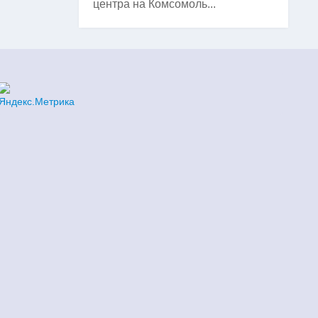
центра на Комсомоль...