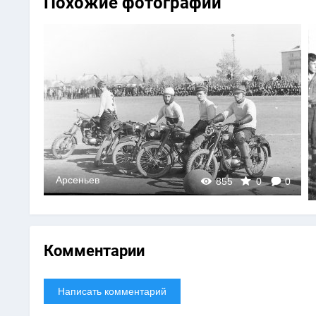
Похожие фотографии
0
Арсеньев
855
0
0
Комментарии
Написать комментарий