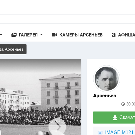
ГАЛЕРЕЯ
КАМЕРЫ АРСЕНЬЕВ
АФИШ
да Арсеньев
Арсеньев
30.0
Скачат
IMAGE M121