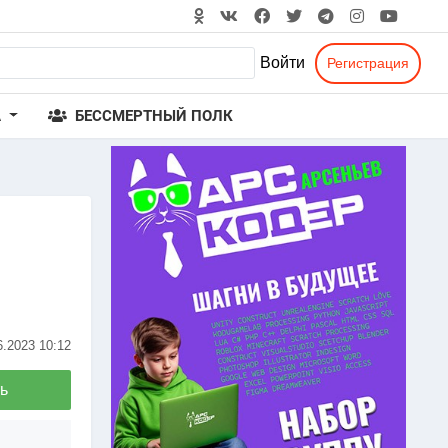
Войти
Регистрация
А
БЕССМЕРТНЫЙ ПОЛК
6.2023
10:12
ь