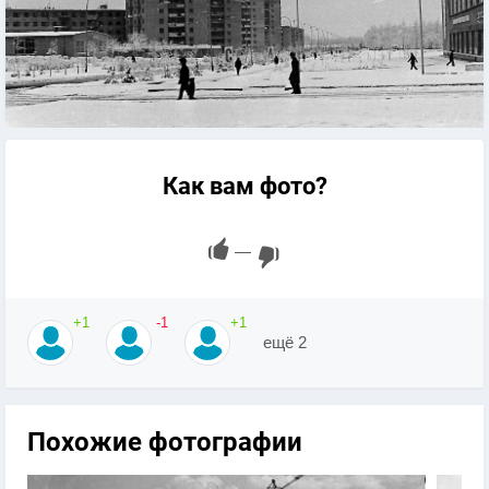
Как вам фото?
—
+1
-1
+1
ещё 2
Похожие фотографии