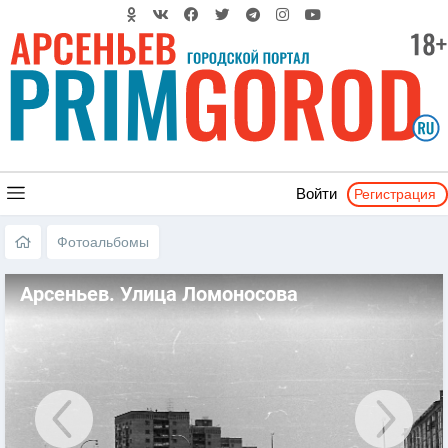
Регистрация
Войти
Фотоальбомы
Арсеньев. Улица Ломоносова