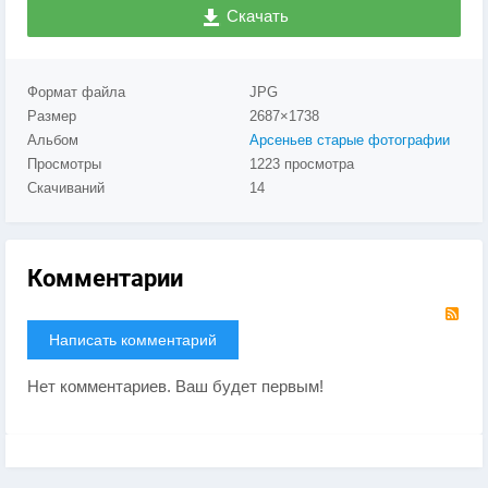
Скачать
Формат файла
JPG
Размер
2687×1738
Альбом
Арсеньев старые фотографии
Просмотры
1223 просмотра
Скачиваний
14
Комментарии
RS
Написать комментарий
Нет комментариев. Ваш будет первым!