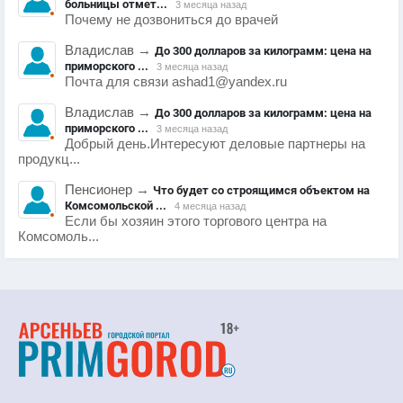
больницы отмет...
3 месяца назад
Почему не дозвониться до врачей
Владислав
→
До 300 долларов за килограмм: цена на
приморского ...
3 месяца назад
Почта для связи ashad1@yandex.ru
Владислав
→
До 300 долларов за килограмм: цена на
приморского ...
3 месяца назад
Добрый день.Интересуют деловые партнеры на
продукц...
Пенсионер
→
Что будет со строящимся объектом на
Комсомольской ...
4 месяца назад
Если бы хозяин этого торгового центра на
Комсомоль...