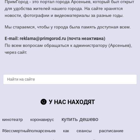
ПримГород - это портал города Арсеньев, который был открыт
для удобства жителей нашего города. На сайте хранятся
новости, фотографии и видеоматериалы за разные годы.
Мы стараемся, чтобы у города была память доступная всем.
E-mail: reklama@primgorod.ru (почта неактивна)
По всем вопросам обращаться к администратору (Арсеньев),
через сайт.
У НАС НАХОДЯТ
купить дешево
кинотеатр
коронавирус
сеансы
расписание
#бессмертныйполкарсеньев
как