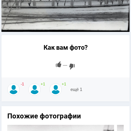
Как вам фото?
—
-1
+1
+1
ещё 1
Похожие фотографии