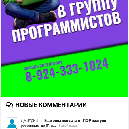
НОВЫЕ КОММЕНТАРИИ
Дмитрий
→
Еще одна выплата от ПФР поступит
россиянам до 31 и...
8 дней назад