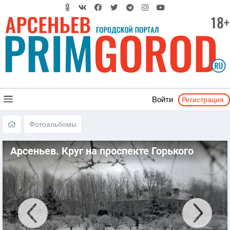
Регистрация
Войти
Фотоальбомы
Арсеньев. Круг на проспекте Горького