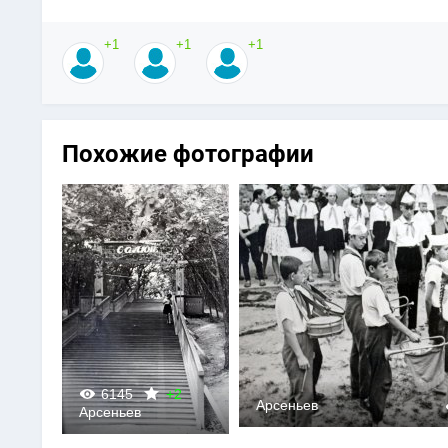
+1
+1
+1
Похожие фотографии
6145
+2
0
Арсеньев
Арсеньев
0