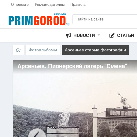
О проекте
Рекламодателям
Правила
НОВОСТИ
СТАТЬИ
Фотоальбомы
Арсеньев старые фотографии
Арсеньев. Пионерский лагерь "Смена"