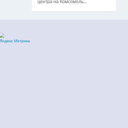
центра на Комсомоль...