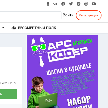
Войти
Регистрация
А
БЕССМЕРТНЫЙ ПОЛК
4.2020
11:48
ь