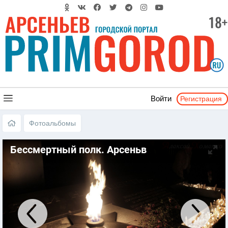
Регистрация
Войти
Фотоальбомы
Бессмертный полк. Арсеньв