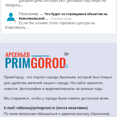
Добрый день.Интересуют деловые партнеры на
продукц...
Пенсионер
→
Что будет со строящимся объектом на
Комсомольской ...
4 месяца назад
Если бы хозяин этого торгового центра на
Комсомоль...
ПримГород - это портал города Арсеньев, который был открыт
для удобства жителей нашего города. На сайте хранятся
новости, фотографии и видеоматериалы за разные годы.
Мы стараемся, чтобы у города была память доступная всем.
E-mail: reklama@primgorod.ru (почта неактивна)
По всем вопросам обращаться к администратору (Арсеньев),