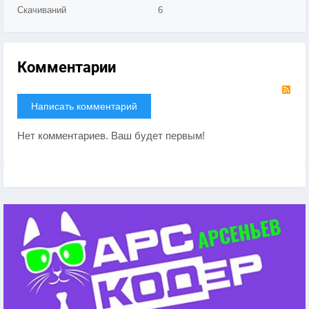
Скачиваний
6
Комментарии
RS
Написать комментарий
Нет комментариев. Ваш будет первым!