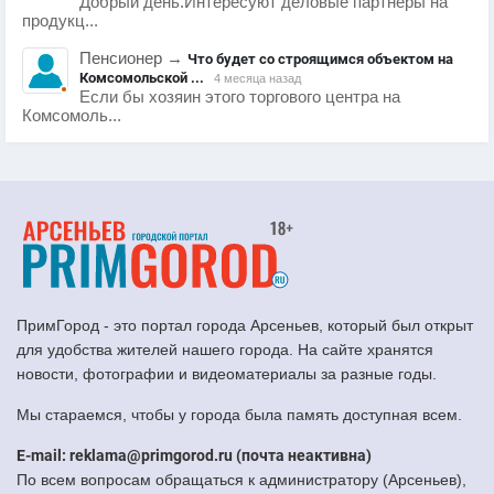
Добрый день.Интересуют деловые партнеры на
продукц...
Пенсионер
→
Что будет со строящимся объектом на
Комсомольской ...
4 месяца назад
Если бы хозяин этого торгового центра на
Комсомоль...
ПримГород - это портал города Арсеньев, который был открыт
для удобства жителей нашего города. На сайте хранятся
новости, фотографии и видеоматериалы за разные годы.
Мы стараемся, чтобы у города была память доступная всем.
E-mail: reklama@primgorod.ru (почта неактивна)
По всем вопросам обращаться к администратору (Арсеньев),