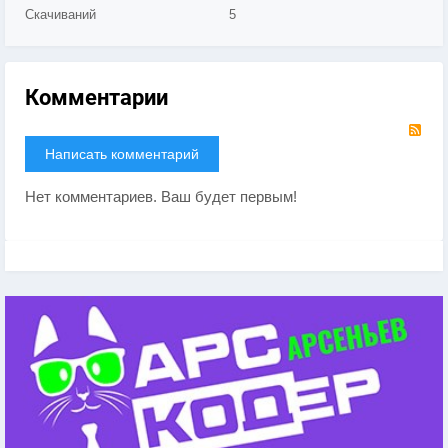
Скачиваний
5
Комментарии
RS
Написать комментарий
Нет комментариев. Ваш будет первым!