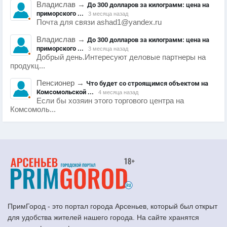
Владислав
→
До 300 долларов за килограмм: цена на
приморского ...
3 месяца назад
Почта для связи ashad1@yandex.ru
Владислав
→
До 300 долларов за килограмм: цена на
приморского ...
3 месяца назад
Добрый день.Интересуют деловые партнеры на
продукц...
Пенсионер
→
Что будет со строящимся объектом на
Комсомольской ...
4 месяца назад
Если бы хозяин этого торгового центра на
Комсомоль...
ПримГород - это портал города Арсеньев, который был открыт
для удобства жителей нашего города. На сайте хранятся