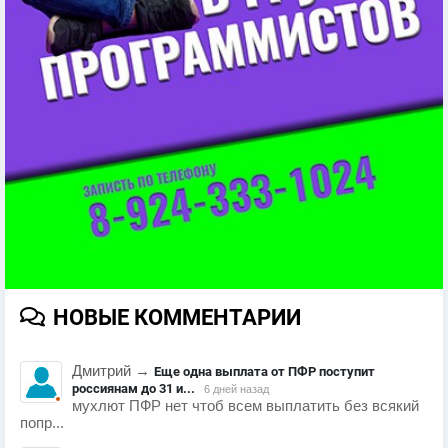
НОВЫЕ КОММЕНТАРИИ
Дмитрий
→
Еще одна выплата от ПФР поступит
россиянам до 31 и...
6 дней назад
мухлют ПФР нет чтоб всем выплатить без всякий
попр...