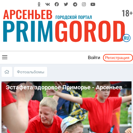
Регистрация
Войти
Фотоальбомы
Эстафета здоровое Приморье - Арсеньев
2017