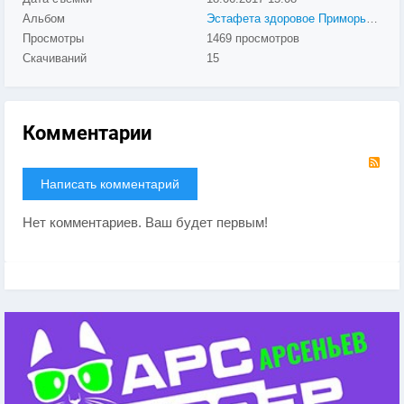
Альбом
Эстафета здоровое Приморье - Арсеньев 2017
Просмотры
1469 просмотров
Скачиваний
15
Комментарии
RS
Написать комментарий
Нет комментариев. Ваш будет первым!