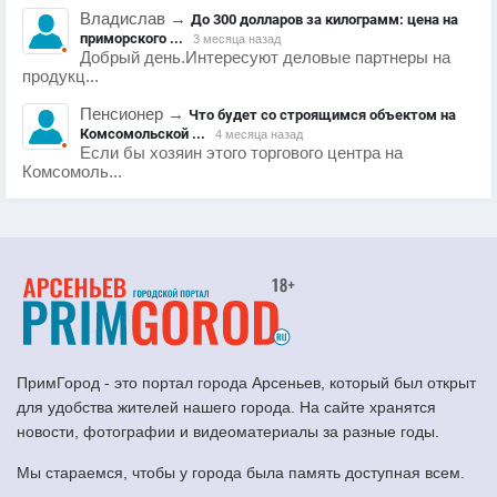
Владислав
→
До 300 долларов за килограмм: цена на
приморского ...
3 месяца назад
Добрый день.Интересуют деловые партнеры на
продукц...
Пенсионер
→
Что будет со строящимся объектом на
Комсомольской ...
4 месяца назад
Если бы хозяин этого торгового центра на
Комсомоль...
ПримГород - это портал города Арсеньев, который был открыт
для удобства жителей нашего города. На сайте хранятся
новости, фотографии и видеоматериалы за разные годы.
Мы стараемся, чтобы у города была память доступная всем.