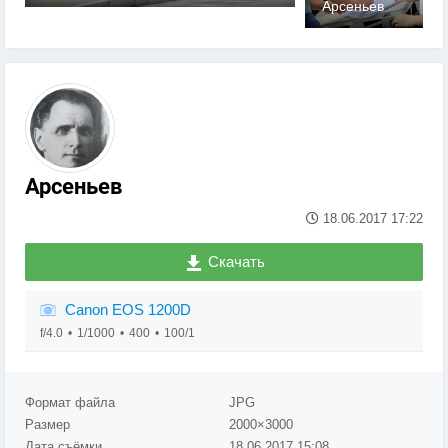
Арсеньев
0
Арсеньев
18.06.2017
17:22
Скачать
Canon EOS 1200D
f/4.0
1/1000
400
100/1
Формат файла
JPG
Размер
2000×3000
Дата съёмки
18.06.2017
15:08