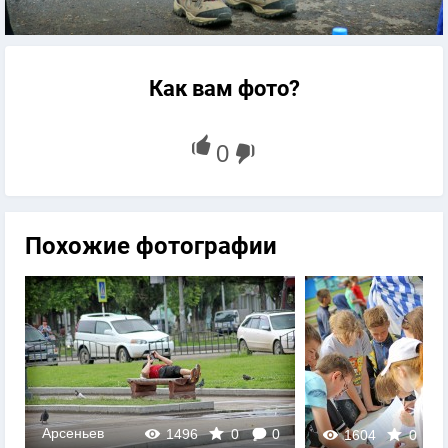
Как вам фото?
Похожие фотографии
Арсеньев
1496
0
0
1604
0