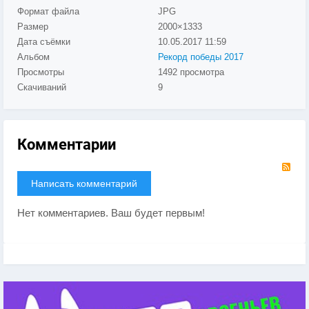
Формат файла
JPG
Размер
2000×1333
Дата съёмки
10.05.2017
11:59
Альбом
Рекорд победы 2017
Просмотры
1492 просмотра
Скачиваний
9
Комментарии
RS
Написать комментарий
Нет комментариев. Ваш будет первым!