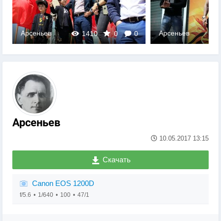
Арсеньев
Арсеньев
1410
0
0
Арсеньев
10.05.2017
13:15
Скачать
Canon EOS 1200D
f/5.6
1/640
100
47/1