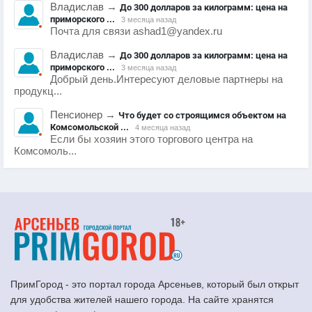
Владислав
→
До 300 долларов за килограмм: цена на
приморского ...
3 месяца назад
Почта для связи ashad1@yandex.ru
Владислав
→
До 300 долларов за килограмм: цена на
приморского ...
3 месяца назад
Добрый день.Интересуют деловые партнеры на
продукц...
Пенсионер
→
Что будет со строящимся объектом на
Комсомольской ...
4 месяца назад
Если бы хозяин этого торгового центра на
Комсомоль...
ПримГород - это портал города Арсеньев, который был открыт
для удобства жителей нашего города. На сайте хранятся