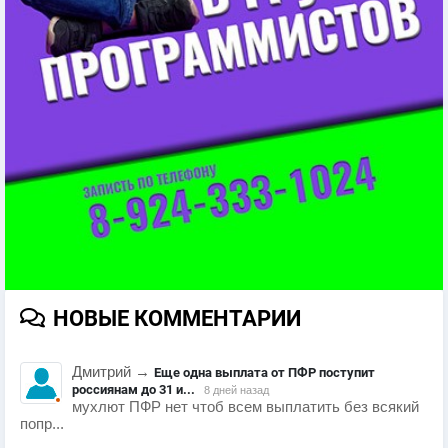
НОВЫЕ КОММЕНТАРИИ
Дмитрий
→
Еще одна выплата от ПФР поступит
россиянам до 31 и...
8 дней назад
мухлют ПФР нет чтоб всем выплатить без всякий
попр...