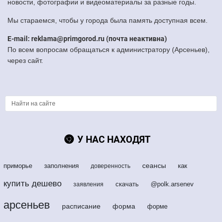
новости, фотографии и видеоматериалы за разные годы.
Мы стараемся, чтобы у города была память доступная всем.
E-mail: reklama@primgorod.ru (почта неактивна)
По всем вопросам обращаться к администратору (Арсеньев),
через сайт.
У НАС НАХОДЯТ
сеансы
приморье
заполнения
как
доверенность
купить дешево
скачать
@polk.arsenev
заявления
арсеньев
расписание
форма
форме