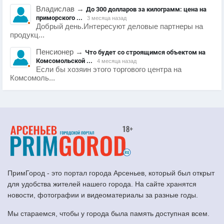
Владислав
→
До 300 долларов за килограмм: цена на
приморского ...
3 месяца назад
Добрый день.Интересуют деловые партнеры на
продукц...
Пенсионер
→
Что будет со строящимся объектом на
Комсомольской ...
4 месяца назад
Если бы хозяин этого торгового центра на
Комсомоль...
ПримГород - это портал города Арсеньев, который был открыт
для удобства жителей нашего города. На сайте хранятся
новости, фотографии и видеоматериалы за разные годы.
Мы стараемся, чтобы у города была память доступная всем.