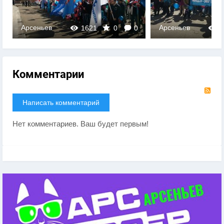
Арсеньев
Арсеньев
1621
0
0
1
Комментарии
RS
Написать комментарий
Нет комментариев. Ваш будет первым!