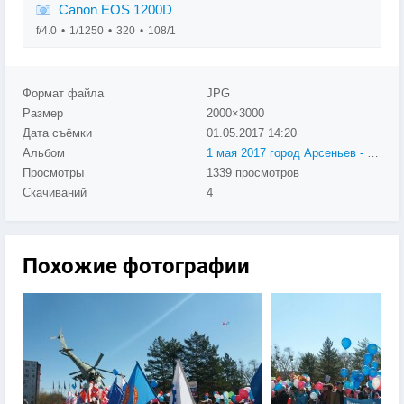
Canon EOS 1200D
f/4.0
1/1250
320
108/1
Формат файла
JPG
Размер
2000×3000
Дата съёмки
01.05.2017
14:20
Альбом
1 мая 2017 город Арсеньев - День труда
Просмотры
1339 просмотров
Скачиваний
4
Похожие фотографии