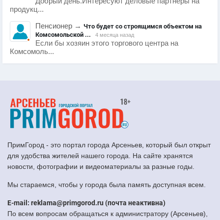
Добрый день.Интересуют деловые партнеры на
продукц...
Пенсионер
→
Что будет со строящимся объектом на
Комсомольской ...
4 месяца назад
Если бы хозяин этого торгового центра на
Комсомоль...
ПримГород - это портал города Арсеньев, который был открыт
для удобства жителей нашего города. На сайте хранятся
новости, фотографии и видеоматериалы за разные годы.
Мы стараемся, чтобы у города была память доступная всем.
E-mail: reklama@primgorod.ru (почта неактивна)
По всем вопросам обращаться к администратору (Арсеньев),