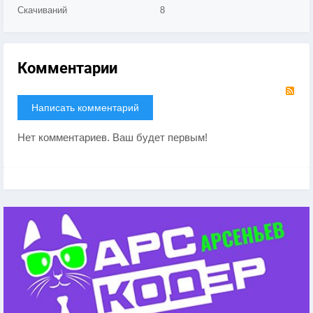
Скачиваний
8
Комментарии
RS
Написать комментарий
Нет комментариев. Ваш будет первым!