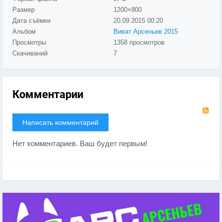
Размер
1200×800
Дата съёмки
20.09.2015
00:20
Альбом
Виват Арсеньев 2015
Просмотры
1358 просмотров
Скачиваний
7
Комментарии
RS
Написать комментарий
Нет комментариев. Ваш будет первым!