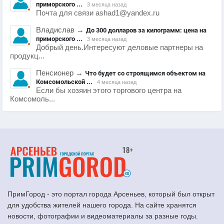
приморского ...
3 месяца назад
Почта для связи ashad1@yandex.ru
Владислав
→
До 300 долларов за килограмм: цена на
приморского ...
3 месяца назад
Добрый день.Интересуют деловые партнеры на
продукц...
Пенсионер
→
Что будет со строящимся объектом на
Комсомольской ...
4 месяца назад
Если бы хозяин этого торгового центра на
Комсомоль...
ПримГород - это портал города Арсеньев, который был открыт
для удобства жителей нашего города. На сайте хранятся
новости, фотографии и видеоматериалы за разные годы.