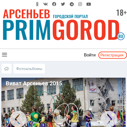
Регистрация
Войти
Фотоальбомы
Виват Арсеньев 2015