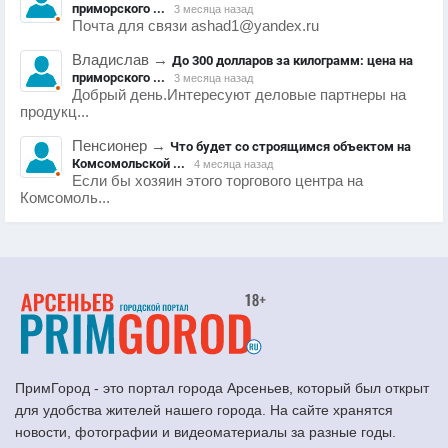
приморского ...
3 месяца назад
Почта для связи ashad1@yandex.ru
Владислав
→
До 300 долларов за килограмм: цена на
приморского ...
3 месяца назад
Добрый день.Интересуют деловые партнеры на
продукц...
Пенсионер
→
Что будет со строящимся объектом на
Комсомольской ...
4 месяца назад
Если бы хозяин этого торгового центра на
Комсомоль...
ПримГород - это портал города Арсеньев, который был открыт
для удобства жителей нашего города. На сайте хранятся
новости, фотографии и видеоматериалы за разные годы.