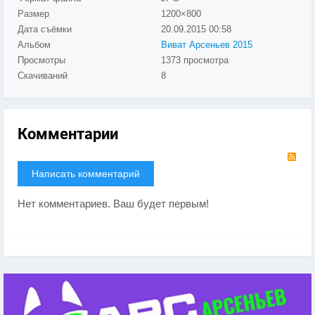
Размер
1200×800
Дата съёмки
20.09.2015
00:58
Альбом
Виват Арсеньев 2015
Просмотры
1373 просмотра
Скачиваний
8
Комментарии
RS
Написать комментарий
Нет комментариев. Ваш будет первым!