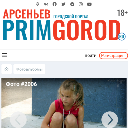
Регистрация
Войти
Фотоальбомы
Фото #2006