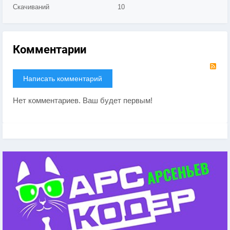
Скачиваний
10
Комментарии
RS
Написать комментарий
Нет комментариев. Ваш будет первым!