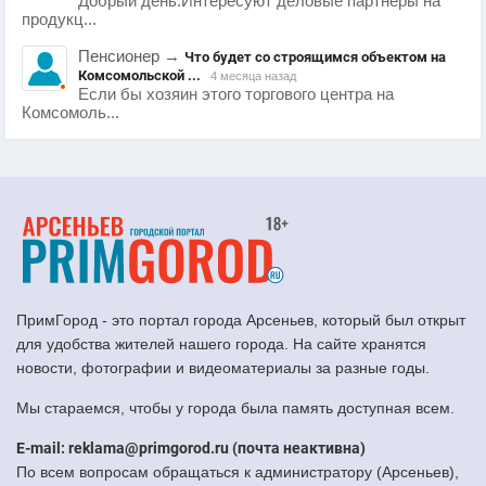
Добрый день.Интересуют деловые партнеры на
продукц...
Пенсионер
→
Что будет со строящимся объектом на
Комсомольской ...
4 месяца назад
Если бы хозяин этого торгового центра на
Комсомоль...
ПримГород - это портал города Арсеньев, который был открыт
для удобства жителей нашего города. На сайте хранятся
новости, фотографии и видеоматериалы за разные годы.
Мы стараемся, чтобы у города была память доступная всем.
E-mail: reklama@primgorod.ru (почта неактивна)
По всем вопросам обращаться к администратору (Арсеньев),