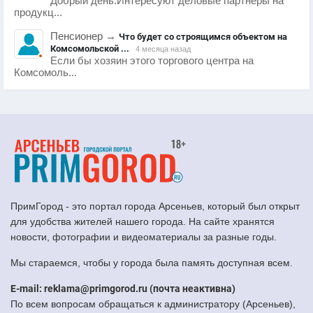
Добрый день.Интересуют деловые партнеры на
продукц...
Пенсионер
→
Что будет со строящимся объектом на
Комсомольской ...
4 месяца назад
Если бы хозяин этого торгового центра на
Комсомоль...
ПримГород - это портал города Арсеньев, который был открыт
для удобства жителей нашего города. На сайте хранятся
новости, фотографии и видеоматериалы за разные годы.
Мы стараемся, чтобы у города была память доступная всем.
E-mail: reklama@primgorod.ru (почта неактивна)
По всем вопросам обращаться к администратору (Арсеньев),