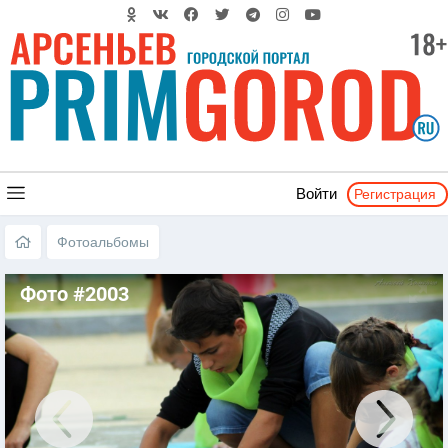
Регистрация
Войти
Фотоальбомы
Фото #2003