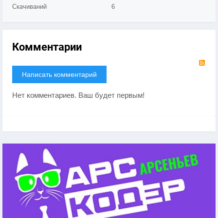
Скачиваний
6
Комментарии
RS
Написать комментарий
Нет комментариев. Ваш будет первым!