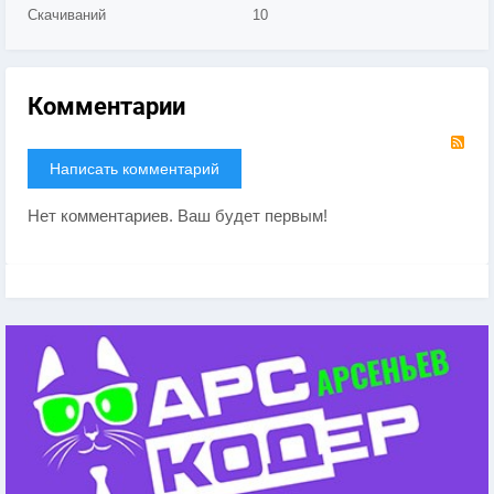
Скачиваний
10
Комментарии
RS
Написать комментарий
Нет комментариев. Ваш будет первым!