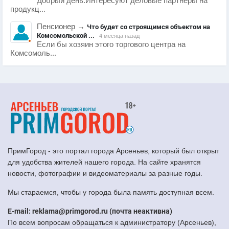
Добрый день.Интересуют деловые партнеры на
продукц...
Пенсионер
→
Что будет со строящимся объектом на
Комсомольской ...
4 месяца назад
Если бы хозяин этого торгового центра на
Комсомоль...
ПримГород - это портал города Арсеньев, который был открыт
для удобства жителей нашего города. На сайте хранятся
новости, фотографии и видеоматериалы за разные годы.
Мы стараемся, чтобы у города была память доступная всем.
E-mail: reklama@primgorod.ru (почта неактивна)
По всем вопросам обращаться к администратору (Арсеньев),