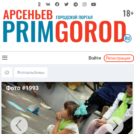
Регистрация
Войти
Фотоальбомы
Фото #1993