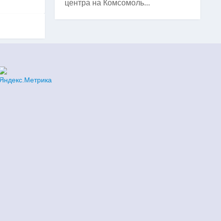
центра на Комсомоль...