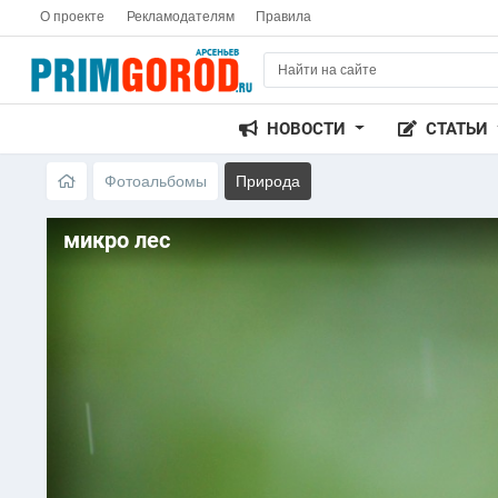
О проекте
Рекламодателям
Правила
НОВОСТИ
СТАТЬИ
Фотоальбомы
Природа
микро лес