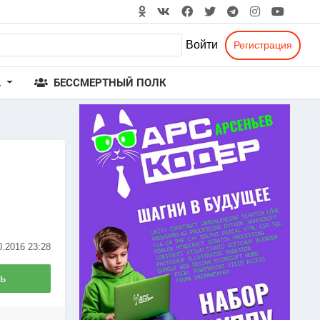
Войти
Регистрация
А
БЕССМЕРТНЫЙ ПОЛК
0.2016
23:28
ь