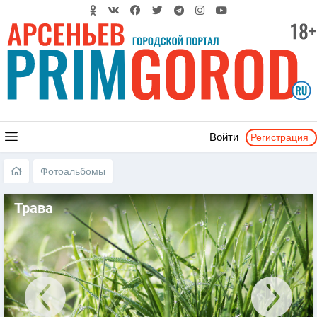
Регистрация
Войти
Фотоальбомы
Трава