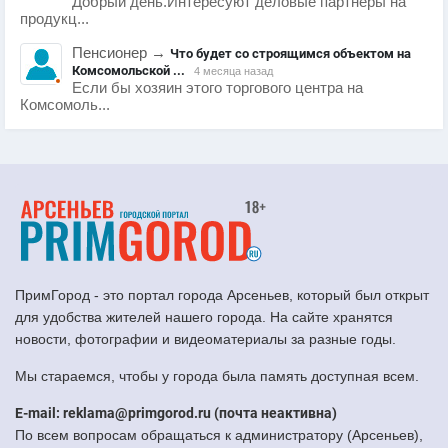
Добрый день.Интересуют деловые партнеры на
продукц...
Пенсионер
→
Что будет со строящимся объектом на
Комсомольской ...
4 месяца назад
Если бы хозяин этого торгового центра на
Комсомоль...
ПримГород - это портал города Арсеньев, который был открыт
для удобства жителей нашего города. На сайте хранятся
новости, фотографии и видеоматериалы за разные годы.
Мы стараемся, чтобы у города была память доступная всем.
E-mail: reklama@primgorod.ru (почта неактивна)
По всем вопросам обращаться к администратору (Арсеньев),