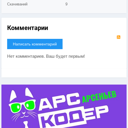
Скачиваний
9
Комментарии
RS
Написать комментарий
Нет комментариев. Ваш будет первым!