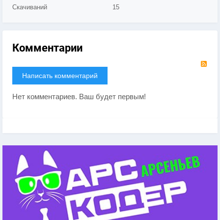
Скачиваний
15
Комментарии
RS
Написать комментарий
Нет комментариев. Ваш будет первым!