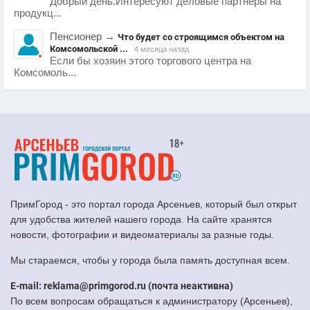
Добрый день.Интересуют деловые партнеры на
продукц...
Пенсионер
→
Что будет со строящимся объектом на
Комсомольской ...
4 месяца назад
Если бы хозяин этого торгового центра на
Комсомоль...
ПримГород - это портал города Арсеньев, который был открыт
для удобства жителей нашего города. На сайте хранятся
новости, фотографии и видеоматериалы за разные годы.
Мы стараемся, чтобы у города была память доступная всем.
E-mail: reklama@primgorod.ru (почта неактивна)
По всем вопросам обращаться к администратору (Арсеньев),