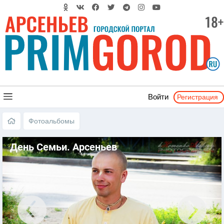
Регистрация
Войти
Фотоальбомы
День Семьи. Арсеньев