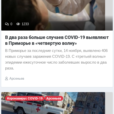
0
1233
В два раза больше случаев COVID-19 выявляют
в Приморье в «четвертую волну»
В Приморье за последние сутки, 14 ноября, выявлено 406
новых случаев заражения COVID-19. С «третьей волны»
эпидемии ежесуточное число заболевших выросло в два
раза.
Арсеньев
Коронавирус COVID-19
Арсеньев