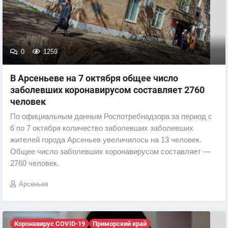
0
1259
В Арсеньеве на 7 октября общее число
заболевших коронавирусом составляет 2760
человек
По официальным данным Роспотребнадзора за период с
6 по 7 октября количество заболевших заболевших
жителей города Арсеньев увеличилось на 13 человек.
Общее число заболевших коронавирусом составляет —
2760 человек.
Арсеньев
Коронавирус COVID-19
Приморский край