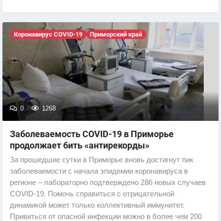
Коронавирус COVID-19
Приморский край
0
1268
Заболеваемость COVID-19 в Приморье
продолжает бить «антирекорды»
За прошедшие сутки в Приморье вновь достигнут пик
заболеваемости с начала эпидемии коронавируса в
регионе – лабораторно подтверждено 286 новых случаев
COVID-19. Помочь справиться с отрицательной
динамикой может только коллективный иммунитет.
Привиться от опасной инфекции можно в более чем 200