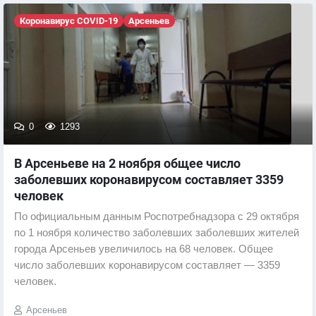
Коронавирус COVID-19
Арсеньев
0
1293
В Арсеньеве на 2 ноября общее число
заболевших коронавирусом составляет 3359
человек
По официальным данным Роспотребнадзора с 29 октября
по 1 ноября количество заболевших заболевших жителей
города Арсеньев увеличилось на 68 человек. Общее
число заболевших коронавирусом составляет — 3359
человек.
Арсеньев