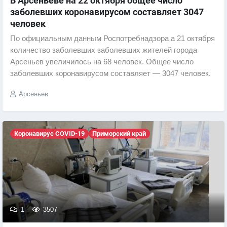
В Арсеньеве на 22 октября общее число
заболевших коронавирусом составляет 3047
человек
По официальным данным Роспотребнадзора а 21 октября
количество заболевших заболевших жителей города
Арсеньев увеличилось на 68 человек. Общее число
заболевших коронавирусом составляет — 3047 человек.
Арсеньев
Коронавирус COVID-19
Приморский край
1
3507