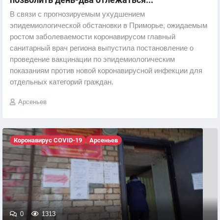
В связи с прогнозируемым ухудшением
эпидемиологической обстановки в Приморье, ожидаемым
ростом заболеваемости коронавирусом главный
санитарный врач региона выпустила постановление о
проведение вакцинации по эпидемиологическим
показаниям против новой коронавирусной инфекции для
отдельных категорий граждан.
Арсеньев
Коронавирус COVID-19
Арсеньев
0
1313