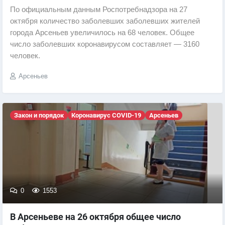
По официальным данным Роспотребнадзора на 27
октября количество заболевших заболевших жителей
города Арсеньев увеличилось на 68 человек. Общее
число заболевших коронавирусом составляет — 3160
человек.
Арсеньев
Закон и порядок
Коронавирус COVID-19
Арсеньев
0
1553
В Арсеньеве на 26 октября общее число