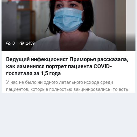
0
1459
Ведущий инфекционист Приморья рассказала,
как изменился портрет пациента COVID-
госпиталя за 1,5 года
У нас не было ни одного летального исхода среди
пациентов, которые полностью вакцинировались, то есть
после второй прививки прошло 21 и более дней.
Арсеньев
Коронавирус COVID-19
Арсеньев