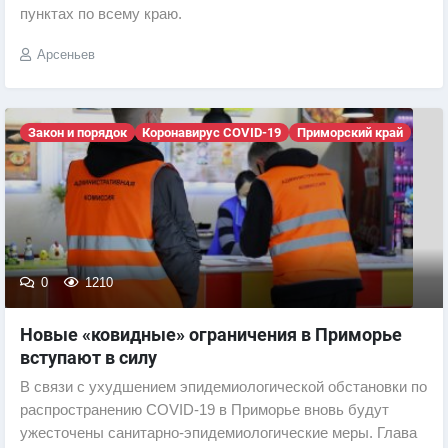
пунктах по всему краю.
Арсеньев
Закон и порядок
Коронавирус COVID-19
Приморский край
0
1210
Новые «ковидные» ограничения в Приморье
вступают в силу
В связи с ухудшением эпидемиологической обстановки по
распространению COVID-19 в Приморье вновь будут
ужесточены санитарно-эпидемиологические меры. Глава