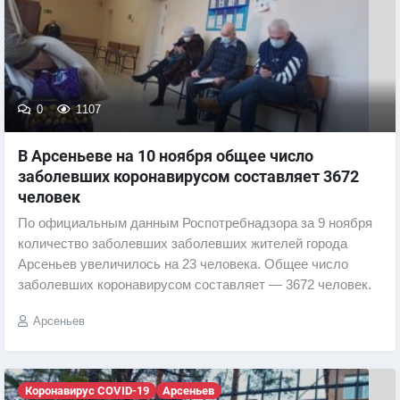
0
1107
В Арсеньеве на 10 ноября общее число
заболевших коронавирусом составляет 3672
человек
По официальным данным Роспотребнадзора за 9 ноября
количество заболевших заболевших жителей города
Арсеньев увеличилось на 23 человека. Общее число
заболевших коронавирусом составляет — 3672 человек.
Арсеньев
Коронавирус COVID-19
Арсеньев