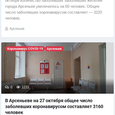
октября количество заболевших заболевших жителей
города Арсеньев увеличилось на 60 человек. Общее
число заболевших коронавирусом составляет — 3220
человек.
Арсеньев
Коронавирус COVID-19
Арсеньев
0
1233
В Арсеньеве на 27 октября общее число
заболевших коронавирусом составляет 3160
человек