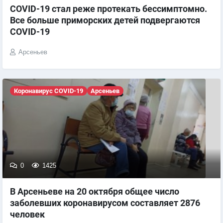
COVID-19 стал реже протекать бессимптомно.
Все больше приморских детей подвергаются
COVID-19
Арсеньев
Коронавирус COVID-19
Арсеньев
0
1425
В Арсеньеве на 20 октября общее число
заболевших коронавирусом составляет 2876
человек