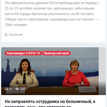
По официальным данным Роспотребнадзора за период с
15 по 19 октября количество заболевших заболевших
жителей города Арсеньев увеличилось на 68 человек.
Общее число заболевших коронавирусом составляет —
2944 человек.
Арсеньев
Коронавирус COVID-19
Приморский край
0
1167
Не направлять сотрудника на больничный, а
позволить день-два отлежаться...