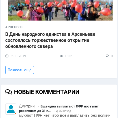
АРСЕНЬЕВ
В День народного единства в Арсеньеве
состоялось торжественное открытие
обновленного сквера
05.11.2019
1322
0
Показать ещё
НОВЫЕ КОММЕНТАРИИ
Дмитрий
→
Еще одна выплата от ПФР поступит
россиянам до 31 и...
6 дней назад
мухлют ПФР нет чтоб всем выплатить без всякий