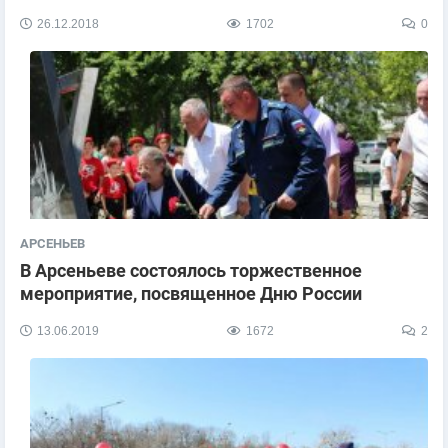
26.12.2018
1702
0
АРСЕНЬЕВ
В Арсеньеве состоялось торжественное
мероприятие, посвященное Дню России
13.06.2019
1672
2