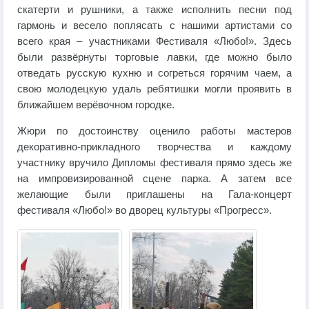
скатерти и рушники, а также исполнить песни под
гармонь и весело поплясать с нашими артистами со
всего края – участниками Фестиваля «Любо!». Здесь
были развёрнуты торговые лавки, где можно было
отведать русскую кухню и согреться горячим чаем, а
свою молодецкую удаль ребятишки могли проявить в
ближайшем верёвочном городке.
Жюри по достоинству оценило работы мастеров
декоративно-прикладного творчества и каждому
участнику вручило Дипломы фестиваля прямо здесь же
на импровизированной сцене парка. А затем все
желающие были приглашены на Гала-концерт
фестиваля «Любо!» во дворец культуры «Прогресс».