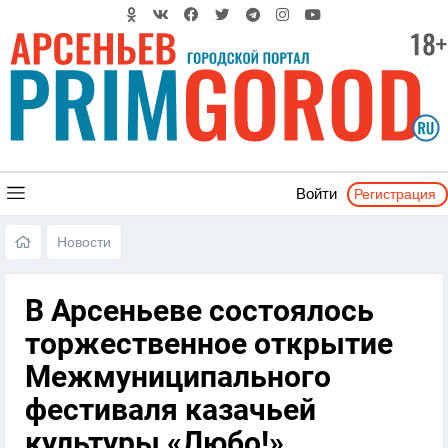
Регистрация
Войти
Новости
В Арсеньеве состоялось
торжественное открытие
Межмуниципального
фестиваля казачьей
культуры «Любо!»