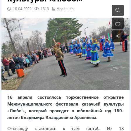
16.04.2022
1313
Арсеньев
16 апреля состоялось торжественное открытие
Межмуниципального фестиваля казачьей культуры
«Любо!», который проходит в юбилейный год 150-
летия Владимира Клавдиевича Арсеньева.
Отовсюду съехались к нам гости!.. Из 13