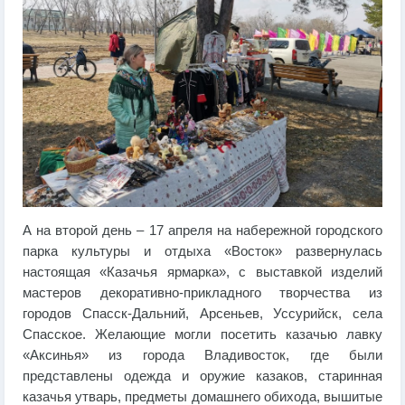
А на второй день – 17 апреля на набережной городского
парка культуры и отдыха «Восток» развернулась
настоящая «Казачья ярмарка», с выставкой изделий
мастеров декоративно-прикладного творчества из
городов Спасск-Дальний, Арсеньев, Уссурийск, села
Спасское. Желающие могли посетить казачью лавку
«Аксинья» из города Владивосток, где были
представлены одежда и оружие казаков, старинная
казачья утварь, предметы домашнего обихода, вышитые