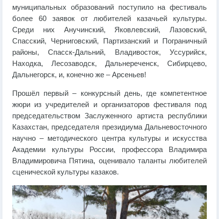
муниципальных образований поступило на фестиваль
более 60 заявок от любителей казачьей культуры.
Среди них Анучинский, Яковлевский, Лазовский,
Спасский, Черниговский, Партизанский и Пограничный
районы, Спасск-Дальний, Владивосток, Уссурийск,
Находка, Лесозаводск, Дальнереченск, Сибирцево,
Дальнегорск, и, конечно же – Арсеньев!
Прошёл первый – конкурсный день, где компетентное
жюри из учредителей и организаторов фестиваля под
председательством Заслуженного артиста республики
Казахстан, председателя президиума Дальневосточного
научно – методического центра культуры и искусства
Академии культуры России, профессора Владимира
Владимировича Пятина, оценивало таланты любителей
сценической культуры казаков.