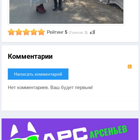
Рейтинг
5
(Голосов:
2
)
Комментарии
RS
Написать комментарий
Нет комментариев. Ваш будет первым!