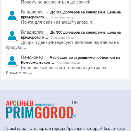
Почему не дозвониться до врачей
Владислав
→
До 300 долларов за килограмм: цена на
приморского ...
3 месяца назад
Почта для связи ashad1@yandex.ru
Владислав
→
До 300 долларов за килограмм: цена на
приморского ...
3 месяца назад
Добрый день.Интересуют деловые партнеры на
продукц...
Пенсионер
→
Что будет со строящимся объектом на
Комсомольской ...
4 месяца назад
Если бы хозяин этого торгового центра на
Комсомоль...
ПримГород - это портал города Арсеньев, который был открыт