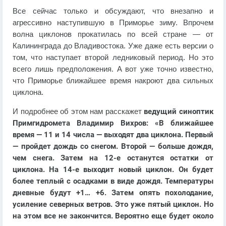
Все сейчас только и обсуждают, что внезапно и
агрессивно наступившую в Приморье зиму. Впрочем
волна циклонов прокатилась по всей стране — от
Калининграда до Владивостока. Уже даже есть версии о
том, что наступает второй ледниковый период. Но это
всего лишь предположения. А вот уже точно известно,
что Приморье ближайшее время накроют два сильных
циклона.
И подробнее об этом нам расскажет
ведущий синоптик
Примгидромета Владимир Вихров: «В ближайшее
время — 11 и 14 числа — выходят два циклона. Первый
— пройдет дождь со снегом. Второй — больше дождя,
чем снега. Затем на 12-е останутся остатки от
циклона. На 14-е выходит новый циклон. Он будет
более теплый с осадками в виде дождя. Температуры
дневные будут +1… +6. Затем опять похолодание,
усиление северных ветров. Это уже пятый циклон. Но
на этом все не закончится. Вероятно еще будет около