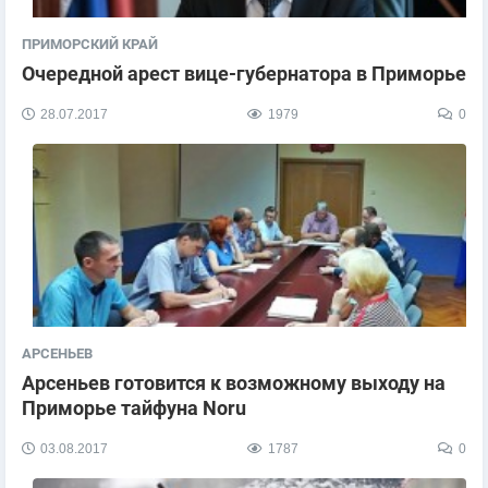
ПРИМОРСКИЙ КРАЙ
Очередной арест вице-губернатора в Приморье
28.07.2017
1979
0
АРСЕНЬЕВ
Арсеньев готовится к возможному выходу на
Приморье тайфуна Noru
03.08.2017
1787
0