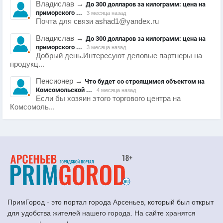
Владислав
→
До 300 долларов за килограмм: цена на
приморского ...
3 месяца назад
Почта для связи ashad1@yandex.ru
Владислав
→
До 300 долларов за килограмм: цена на
приморского ...
3 месяца назад
Добрый день.Интересуют деловые партнеры на
продукц...
Пенсионер
→
Что будет со строящимся объектом на
Комсомольской ...
4 месяца назад
Если бы хозяин этого торгового центра на
Комсомоль...
ПримГород - это портал города Арсеньев, который был открыт
для удобства жителей нашего города. На сайте хранятся