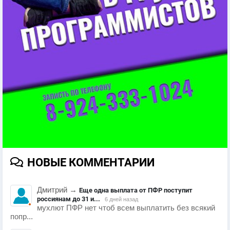
НОВЫЕ КОММЕНТАРИИ
Дмитрий
→
Еще одна выплата от ПФР поступит
россиянам до 31 и...
6 дней назад
мухлют ПФР нет чтоб всем выплатить без всякий
попр...