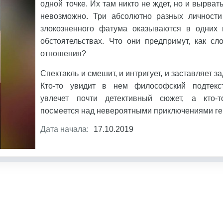
одной точке. Их там никто не ждет, но и вырват
невозможно. Три абсолютно разных личности
злокозненного фатума оказываются в одних 
обстоятельствах. Что они предпримут, как сл
отношения?
Спектакль и смешит, и интригует, и заставляет з
Кто-то увидит в нем философский подтекст,
увлечет почти детективный сюжет, а кто-т
посмеется над невероятными приключениями ге
Дата начала:
17.10.2019