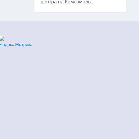
центра на Комсомоль...