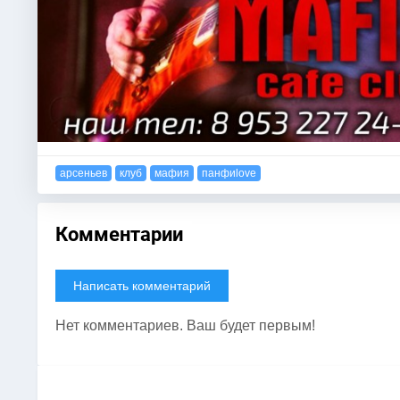
арсеньев
клуб
мафия
панфиlove
Комментарии
Написать комментарий
Нет комментариев. Ваш будет первым!