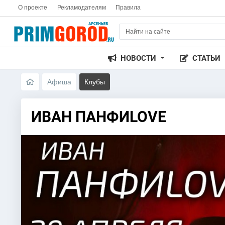
О проекте
Рекламодателям
Правила
НОВОСТИ
СТАТЬИ
Афиша
Клубы
ИВАН ПАНФИLOVE​