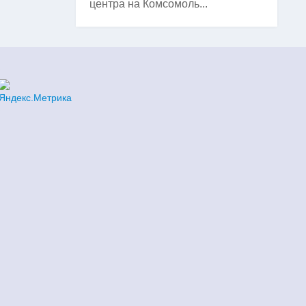
центра на Комсомоль...