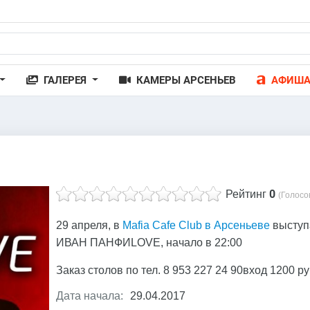
ГАЛЕРЕЯ
КАМЕРЫ АРСЕНЬЕВ
АФИШ
0
Рейтинг
(Голосо
29 апреля, в
Mafia Cafe Club в Арсеньеве
выступ
ИВАН ПАНФИLOVE, начало в 22:00
Заказ столов по тел. 8 953 227 24 90вход 1200 ру
Дата начала:
29.04.2017