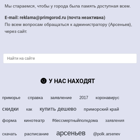
Мы стараемся, чтобы у города была память доступная всем.
E-mail: reklama@primgorod.ru (почта неактивна)
По всем вопросам обращаться к администратору (Арсеньев),
через сайт.
У НАС НАХОДЯТ
заявление
приморье
справка
2017
коронавирус
скидки
купить дешево
приморский край
как
форма
кинотеатр
#бессмертныйполкдома
заявления
арсеньев
расписание
скачать
@polk.arsenev