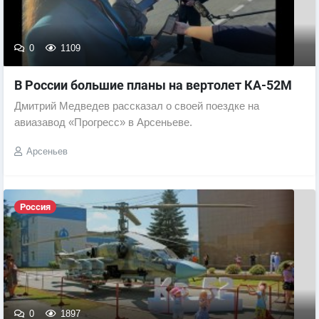
0
1109
В России большие планы на вертолет КА-52М
Дмитрий Медведев рассказал о своей поездке на
авиазавод «Прогресс» в Арсеньеве.
Арсеньев
Россия
0
1897