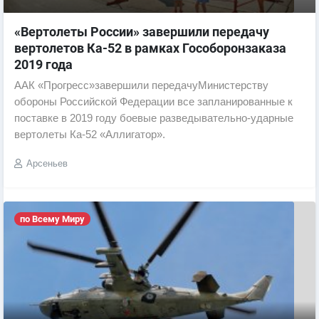
«Вертолеты России» завершили передачу
вертолетов Ка-52 в рамках Гособоронзаказа
2019 года
ААК «Прогресс»завершили передачуМинистерству
обороны Российской Федерации все запланированные к
поставке в 2019 году боевые разведывательно-ударные
вертолеты Ка-52 «Аллигатор».
Арсеньев
по Всему Миру