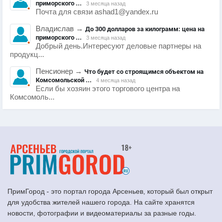
приморского ...
3 месяца назад
Почта для связи ashad1@yandex.ru
Владислав
→
До 300 долларов за килограмм: цена на
приморского ...
3 месяца назад
Добрый день.Интересуют деловые партнеры на
продукц...
Пенсионер
→
Что будет со строящимся объектом на
Комсомольской ...
4 месяца назад
Если бы хозяин этого торгового центра на
Комсомоль...
ПримГород - это портал города Арсеньев, который был открыт
для удобства жителей нашего города. На сайте хранятся
новости, фотографии и видеоматериалы за разные годы.