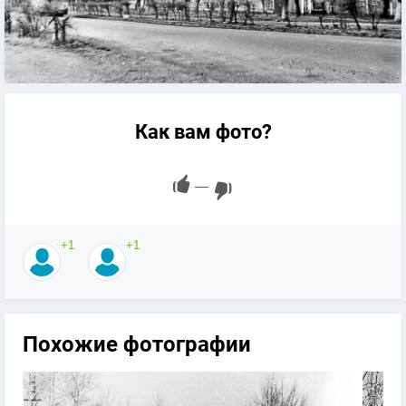
Как вам фото?
—
+1
+1
Похожие фотографии