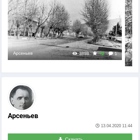
Арсеньев
3898
+2
1
Арсе
Арсеньев
13.04.2020
11:44
Скачать