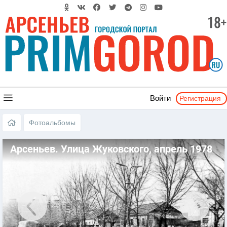
Регистрация
Войти
Фотоальбомы
Арсеньев. Улица Жуковского, апрель 1978
года.