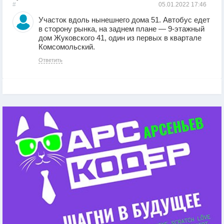
#
05.01.2022
17:46
Участок вдоль нынешнего дома 51. Автобус едет
в сторону рынка, на заднем плане — 9-этажный
дом Жуковского 41, один из первых в квартале
Комсомольский.
Ответить