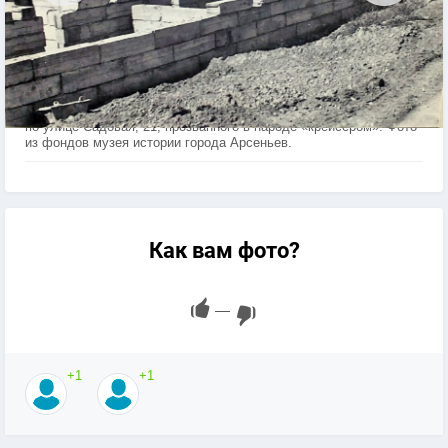
Арсеньев. Закладка первого в городе многоподъездного дома
по улице Садовая, 21, прозванного в народе «крейсером». Фото
из фондов музея истории города Арсеньев.
Как вам фото?
—
+1
+1