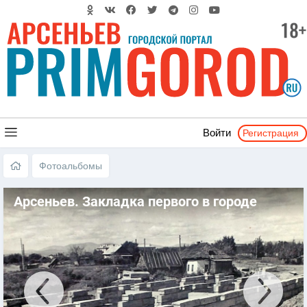
Регистрация
Войти
Фотоальбомы
Арсеньев. Закладка первого в городе
многоподъездного дома