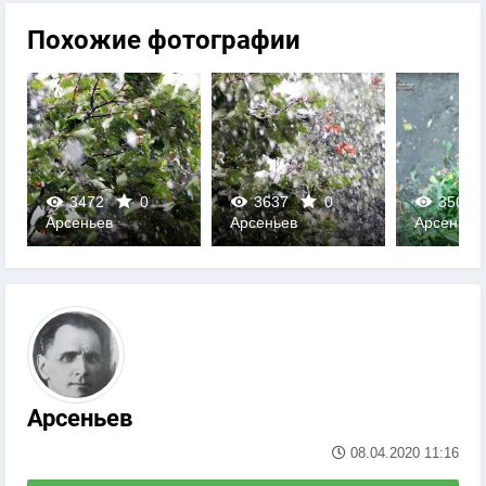
Похожие фотографии
3637
0
3503
0
3172
Арсеньев
Арсеньев
Арсенье
0
0
0
Арсеньев
08.04.2020
11:16