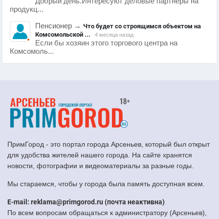
Добрый день.Интересуют деловые партнеры на
продукц...
Пенсионер
→
Что будет со строящимся объектом на
Комсомольской ...
4 месяца назад
Если бы хозяин этого торгового центра на
Комсомоль...
ПримГород - это портал города Арсеньев, который был открыт
для удобства жителей нашего города. На сайте хранятся
новости, фотографии и видеоматериалы за разные годы.
Мы стараемся, чтобы у города была память доступная всем.
E-mail: reklama@primgorod.ru (почта неактивна)
По всем вопросам обращаться к администратору (Арсеньев),