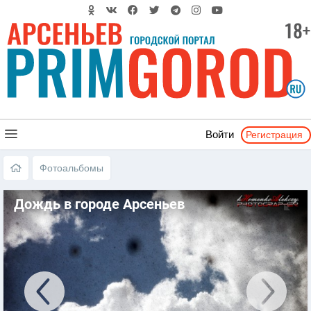
Регистрация
Войти
Фотоальбомы
Дождь в городе Арсеньев