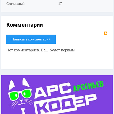
Скачиваний
17
Комментарии
RS
Написать комментарий
Нет комментариев. Ваш будет первым!